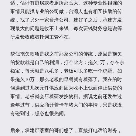
适，估计有厨房或者厕所那么大。这种专业性很强的
事情只能找专业的公司做，台湾人也有相互扶助的传
统，找了另外一家台湾公司。建好了之后，承建方发
现最大的问题是收不上来钱，每次要钱财务总是说等
研发验收或者托词主管不在。
貌似拖欠款项是我之前那家公司的传统，原因是拖欠
的货款就是自己的利润，打个比方：拖欠1万，存在余
额宝，每天就是八毛多，老板可以多吃一个鸡蛋。如
果拖欠10万，那么老板的早餐就有着落了。我在的时
候遇到过几次元件供应商因为收不上钱而停止供货的
事情。老板就会压着研发换物料。据说之前还发生过
逢年过节，供应商开着卡车堵大门的事情，只是我没
有碰到过，想必也很热闹。
后来，承建屏蔽室的哥们怒了，直接打电话给财务，