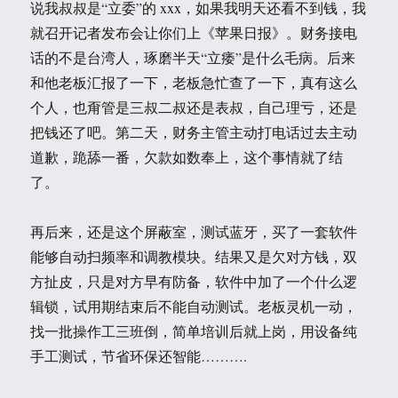
说我叔叔是“立委”的 xxx，如果我明天还看不到钱，我
就召开记者发布会让你们上《苹果日报》。财务接电
话的不是台湾人，琢磨半天“立痿”是什么毛病。后来
和他老板汇报了一下，老板急忙查了一下，真有这么
个人，也甭管是三叔二叔还是表叔，自己理亏，还是
把钱还了吧。第二天，财务主管主动打电话过去主动
道歉，跪舔一番，欠款如数奉上，这个事情就了结
了。
再后来，还是这个屏蔽室，测试蓝牙，买了一套软件
能够自动扫频率和调教模块。结果又是欠对方钱，双
方扯皮，只是对方早有防备，软件中加了一个什么逻
辑锁，试用期结束后不能自动测试。老板灵机一动，
找一批操作工三班倒，简单培训后就上岗，用设备纯
手工测试，节省环保还智能……….