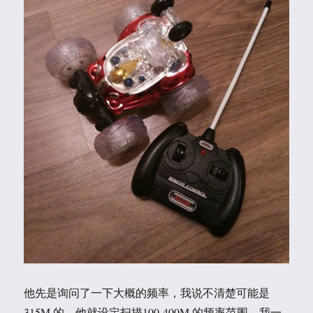
他先是询问了一下大概的频率，我说不清楚可能是
315M 的。他就设定扫描100-400M 的频率范围，我一