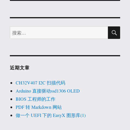
文
章：
搜
搜
索
索：
近期文章
CH32V407 I2C 扫描代码
Arduino 直接驱动ssd1306 OLED
BIOS 工程师的工作
PDF 转 Markdown 网站
做一个 UEFI 下的 EasyX 图形库(1)