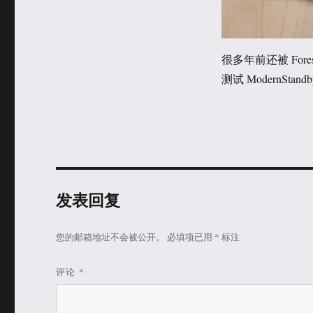
很多年前还被 Fore
测试 ModernSta
发表回复
您的邮箱地址不会被公开。
必填项已用
*
标注
评论
*