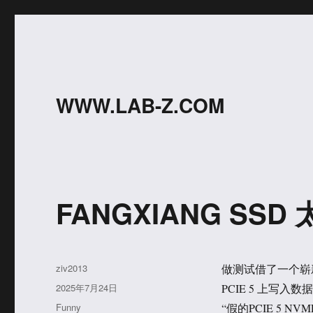
WWW.LAB-Z.COM
FANGXIANG SSD
作
ziv2013
做测试借了一个崭新的，
者
发
2025年7月24日
PCIE 5 上写入
布
分
Funny
“假的PCIE 5 NVM