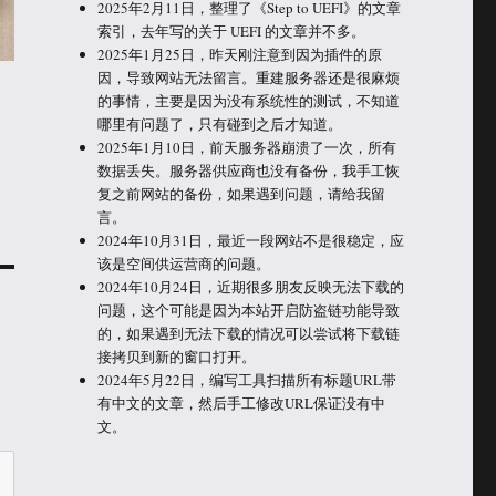
2025年2月11日，整理了《Step to UEFI》的文章
索引，去年写的关于 UEFI 的文章并不多。
2025年1月25日，昨天刚注意到因为插件的原
因，导致网站无法留言。重建服务器还是很麻烦
的事情，主要是因为没有系统性的测试，不知道
哪里有问题了，只有碰到之后才知道。
2025年1月10日，前天服务器崩溃了一次，所有
数据丢失。服务器供应商也没有备份，我手工恢
复之前网站的备份，如果遇到问题，请给我留
言。
2024年10月31日，最近一段网站不是很稳定，应
该是空间供运营商的问题。
2024年10月24日，近期很多朋友反映无法下载的
问题，这个可能是因为本站开启防盗链功能导致
的，如果遇到无法下载的情况可以尝试将下载链
接拷贝到新的窗口打开。
2024年5月22日，编写工具扫描所有标题URL带
有中文的文章，然后手工修改URL保证没有中
文。