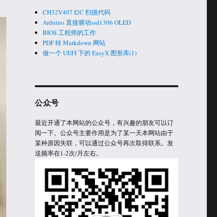
CH32V407 I2C 扫描代码
Arduino 直接驱动ssd1306 OLED
BIOS 工程师的工作
PDF 转 Markdown 网站
做一个 UEFI 下的 EasyX 图形库(1)
公众号
最近开通了本网站的公众号，有兴趣的朋友可以订
阅一下。公众号主要作用是为了某一天本网站由于
某种原因失联，可以通过公众号再次取得联系。发
送频率在1-2次/月左右。