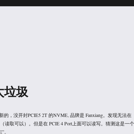
 太垃圾
没开封PCIE5 2T 的NVME, 品牌是 Fanxiang。发现无法在
数据（读取可以）。但是在 PCIE 4 Port上面可以读写。猜测这是一
E”。