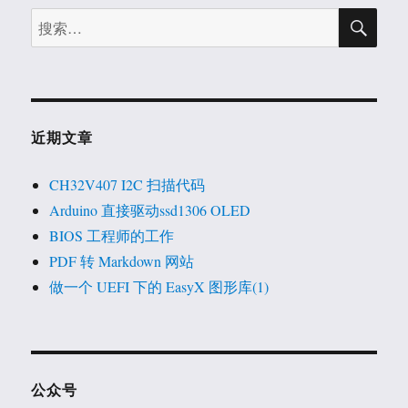
搜
搜
索
索：
近期文章
CH32V407 I2C 扫描代码
Arduino 直接驱动ssd1306 OLED
BIOS 工程师的工作
PDF 转 Markdown 网站
做一个 UEFI 下的 EasyX 图形库(1)
公众号