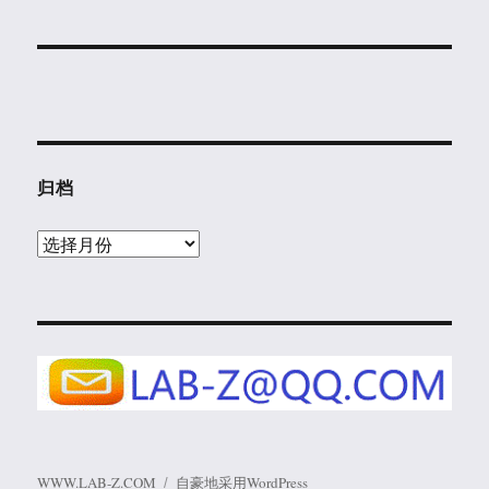
归档
归
档
WWW.LAB-Z.COM
自豪地采用WordPress