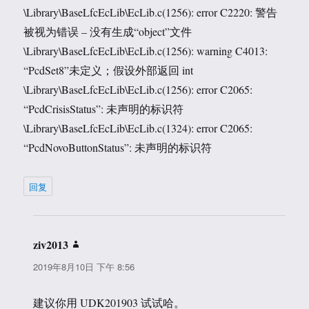
\Library\BaseLfcEcLib\EcLib.c(1256): error C2220: 警告
被视为错误 – 没有生成“object”文件
\Library\BaseLfcEcLib\EcLib.c(1256): warning C4013:
“PcdSet8”未定义；假设外部返回 int
\Library\BaseLfcEcLib\EcLib.c(1256): error C2065:
“PcdCrisisStatus”: 未声明的标识符
\Library\BaseLfcEcLib\EcLib.c(1324): error C2065:
“PcdNovoButtonStatus”: 未声明的标识符
回复
ziv2013
说
道：
2019年8月10日 下午 8:56
建议你用 UDK201903 试试哈。