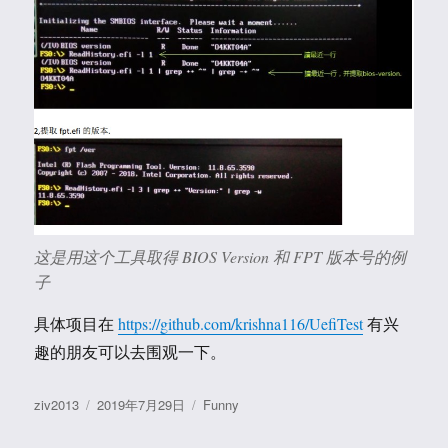
这是用这个工具取得 BIOS Version 和 FPT 版本号的例
子
具体项目在
https://github.com/krishna116/UefiTest
有兴
趣的朋友可以去围观一下。
作
发
分
ziv2013
2019年7月29日
Funny
者
布
类
于