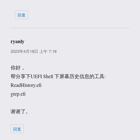
回复
ryanly
说
道：
2023年4月18日 上午 7:18
你好，
帮分享下UEFI Shell 下屏幕历史信息的工具:
ReadHistory.efi
grep.efi
谢谢了。
回复