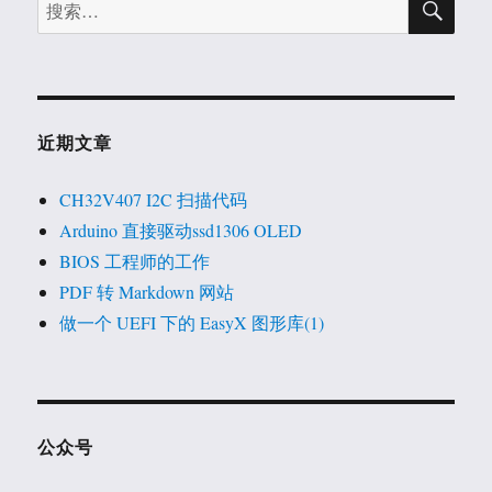
搜
索
索：
近期文章
CH32V407 I2C 扫描代码
Arduino 直接驱动ssd1306 OLED
BIOS 工程师的工作
PDF 转 Markdown 网站
做一个 UEFI 下的 EasyX 图形库(1)
公众号