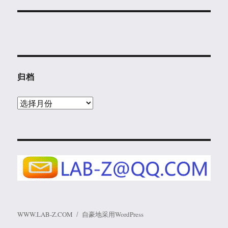
归档
归
档
WWW.LAB-Z.COM
自豪地采用WordPress