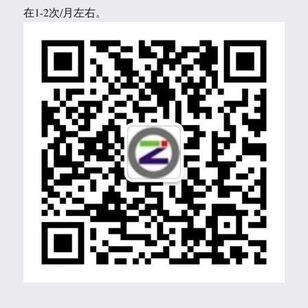
在1-2次/月左右。