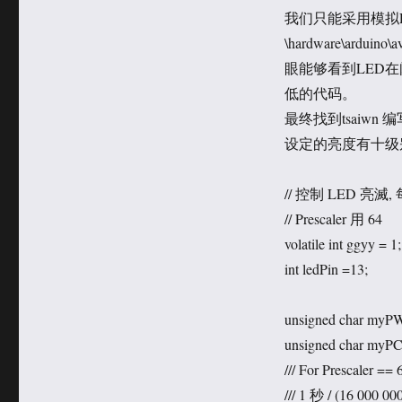
我们只能采用模拟PW
\hardware\ardu
眼能够看到LED
低的代码。
最终找到tsaiw
设定的亮度有十级
// 控制 LED 亮滅, 
// Prescaler 用 64
volatile int ggyy
int ledPin =13;
unsigned char my
unsigned char myPC
/// For Prescaler == 
/// 1 秒 / (16 000 00