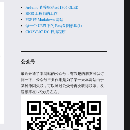
Arduino 直接驱动ssd1306 OLED
BIOS 工程师的工作
PDF 转 Markdown 网站
做一个 UEFI 下的 EasyX 图形库(1)
Ch32V307 I2C 扫描程序
公众号
最近开通了本网站的公众号，有兴趣的朋友可以订
阅一下。公众号主要作用是为了某一天本网站由于
某种原因失联，可以通过公众号再次取得联系。发
送频率在1-2次/月左右。