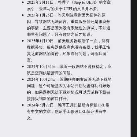
2025年2月11日，整理了《Step to UEFI》的文章
索引，去年写的关于 UEFI 的文章并不多。
2025年1月25日，昨天刚注意到因为插件的原
因，导致网站无法留言。重建服务器还是很麻烦
的事情，主要是因为没有系统性的测试，不知道
哪里有问题了，只有碰到之后才知道。
2025年1月10日，前天服务器崩溃了一次，所有
数据丢失。服务器供应商也没有备份，我手工恢
复之前网站的备份，如果遇到问题，请给我留
言。
2024年10月31日，最近一段网站不是很稳定，应
该是空间供运营商的问题。
2024年10月24日，近期很多朋友反映无法下载的
问题，这个可能是因为本站开启防盗链功能导致
的，如果遇到无法下载的情况可以尝试将下载链
接拷贝到新的窗口打开。
2024年5月22日，编写工具扫描所有标题URL带
有中文的文章，然后手工修改URL保证没有中
文。