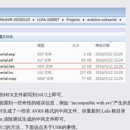
HEX文件刷写到16U2上即可。
遇到一些奇怪的错误信息，例如 “incompatible with avr”产生的
试时生成了一些非 AVR8 格式的中间文件。你重新到 Lufa 根目录
clean 清除测试生成的中间文件即可。
6U2的方法，下面说点关于USB的事情。