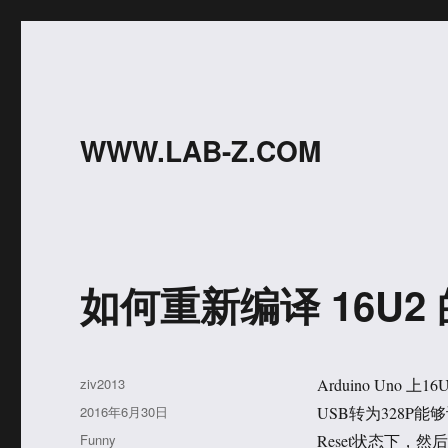
WWW.LAB-Z.COM
如何重新编译 16U2 的
作
ziv2013
Arduino Uno
者
发
2016年6月30日
USB转为328P
布
分
Funny
Reset状态下，然后从