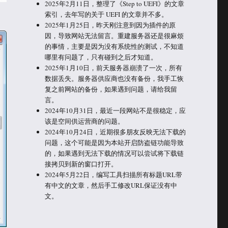
2025年2月11日，整理了《Step to UEFI》的文章
索引，去年写的关于 UEFI 的文章并不多。
2025年1月25日，昨天刚注意到因为插件的原
因，导致网站无法留言。重建服务器还是很麻烦
的事情，主要是因为没有系统性的测试，不知道
哪里有问题了，只有碰到之后才知道。
2025年1月10日，前天服务器崩溃了一次，所有
数据丢失。服务器供应商也没有备份，我手工恢
复之前网站的备份，如果遇到问题，请给我留
言。
2024年10月31日，最近一段网站不是很稳定，应
该是空间供运营商的问题。
2024年10月24日，近期很多朋友反映无法下载的
问题，这个可能是因为本站开启防盗链功能导致
的，如果遇到无法下载的情况可以尝试将下载链
接拷贝到新的窗口打开。
2024年5月22日，编写工具扫描所有标题URL带
有中文的文章，然后手工修改URL保证没有中
文。