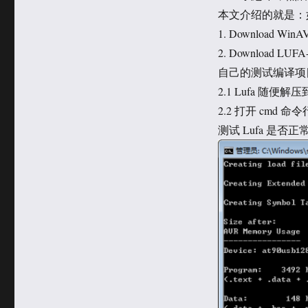
于
类
本文介绍的就是：如何重
1. Download W
2. Downloa
自己的测试编译项
2.1 Lufa 随便解压
2.2 打开 cmd
测试 Lufa 是否正