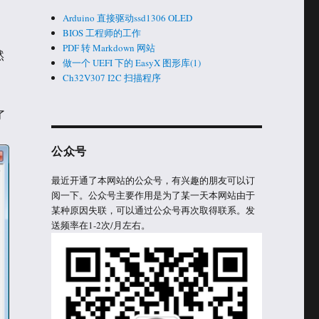
Arduino 直接驱动ssd1306 OLED
BIOS 工程师的工作
PDF 转 Markdown 网站
然
做一个 UEFI 下的 EasyX 图形库(1)
Ch32V307 I2C 扫描程序
了
公众号
最近开通了本网站的公众号，有兴趣的朋友可以订
阅一下。公众号主要作用是为了某一天本网站由于
某种原因失联，可以通过公众号再次取得联系。发
送频率在1-2次/月左右。