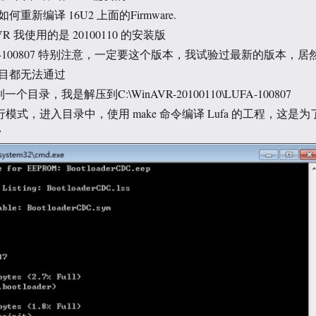
新编译 16U2 上面的Firmware.
inAVR 我使用的是 20100110 的安装版
d LUFA-100807 特别注意，一定要这个版本，我试验过最新的版本，居
目都无法通过
到一个目录，我是解压到C:\WinAVR-20100110\LUFA-100807
 命令行模式，进入目录中，使用 make 命令编译 Lufa 的工程，这是为
常