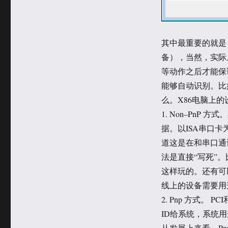
其中最重要的就是 US
备），当然，实际
等动作之后才能保
能够自动识别。比
么。X86电脑上的设备
1. Non–PnP
据。以ISA串口卡
道这是在和串口通
法是直接“写死”。
这样玩的。还有可以
线上的设备需要用
2. Pnp 方式。
ID给系统，系统
从发展上来看，P