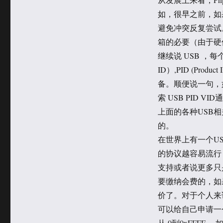
如，很早之前，如
避免冲突反复尝试
箱的必要（由于硬
继续说 USB ，每
ID）,PID (Pr
备。顺便说一句，
索 USB PID 
上面的各种USB相
的。
在世界上有一个U
的协议越容易流行
支持或者说更多只
要缴纳会费的，如
价了。对于个人来
可以给自己申请一个 
从 0到0xFFFF 