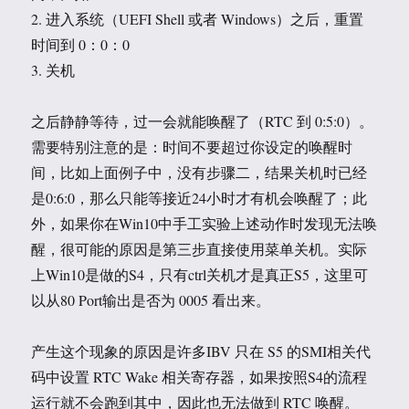
2. 进入系统（UEFI Shell 或者 Windows）之后，重置
时间到 0：0：0
3. 关机
之后静静等待，过一会就能唤醒了（RTC 到 0:5:0）。
需要特别注意的是：时间不要超过你设定的唤醒时
间，比如上面例子中，没有步骤二，结果关机时已经
是0:6:0，那么只能等接近24小时才有机会唤醒了；此
外，如果你在Win10中手工实验上述动作时发现无法唤
醒，很可能的原因是第三步直接使用菜单关机。实际
上Win10是做的S4，只有ctrl关机才是真正S5，这里可
以从80 Port输出是否为 0005 看出来。
产生这个现象的原因是许多IBV 只在 S5 的SMI相关代
码中设置 RTC Wake 相关寄存器，如果按照S4的流程
运行就不会跑到其中，因此也无法做到 RTC 唤醒。