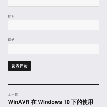
邮箱
网站
文
上一篇
章
WinAVR 在 Windows 10 下的使用
上