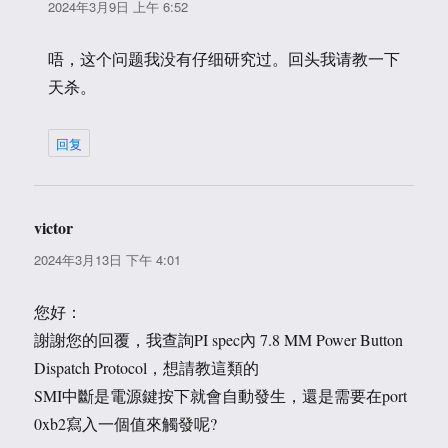
道：
2024年3月9日 上午 6:52
唔，这个问题我没有仔细研究过。回头我请教一下
天杀。
回复
victor
说
道：
2024年3月13日 下午 4:01
您好：
謝謝您的回覆，我查詢PI spec內 7.8 MM Power Button
Dispatch Protocol，想請教這類的
SMI中斷是電源鍵按下就會自動發生，還是需要在port
0xb2寫入一個值來觸發呢?