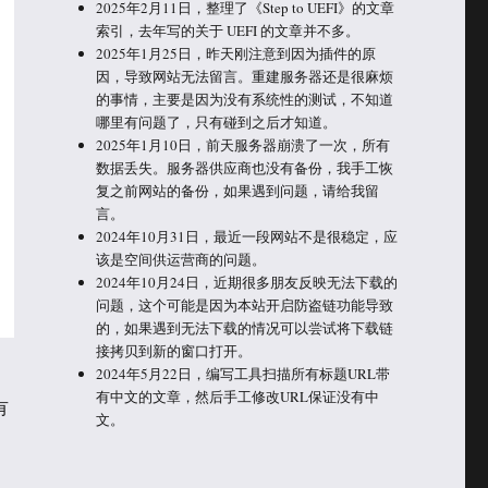
2025年2月11日，整理了《Step to UEFI》的文章
索引，去年写的关于 UEFI 的文章并不多。
2025年1月25日，昨天刚注意到因为插件的原
因，导致网站无法留言。重建服务器还是很麻烦
的事情，主要是因为没有系统性的测试，不知道
哪里有问题了，只有碰到之后才知道。
2025年1月10日，前天服务器崩溃了一次，所有
数据丢失。服务器供应商也没有备份，我手工恢
复之前网站的备份，如果遇到问题，请给我留
言。
2024年10月31日，最近一段网站不是很稳定，应
该是空间供运营商的问题。
2024年10月24日，近期很多朋友反映无法下载的
问题，这个可能是因为本站开启防盗链功能导致
的，如果遇到无法下载的情况可以尝试将下载链
接拷贝到新的窗口打开。
2024年5月22日，编写工具扫描所有标题URL带
有中文的文章，然后手工修改URL保证没有中
有
文。