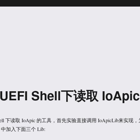
）UEFI Shell下读取 IoApic
l 下读取 IoApic 的工具，首先实验直接调用 IoApicLib来实现，
sc 中加入下面三个 Lib: