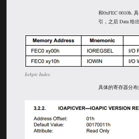
和0xFEC 001
引，之后 Data
IoApic Index
具体的寄存器分布