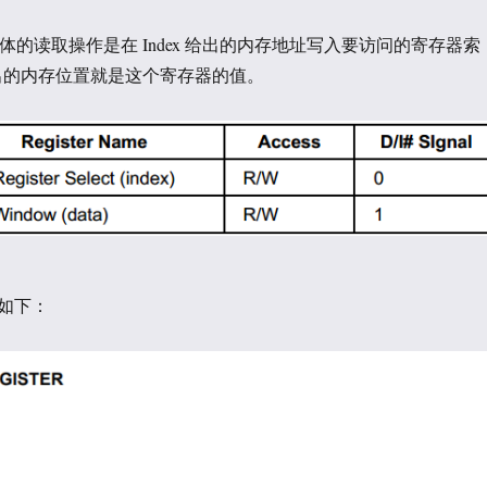
0h. 具体的读取操作是在 Index 给出的内存地址写入要访问的寄存器索
 给出的内存位置就是这个寄存器的值。
如下：