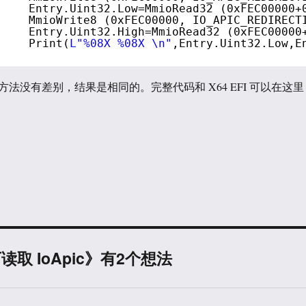
Entry.Uint32.Low=MmioRead32 (0xFEC00000+
MmioWrite8 (0xFEC00000, IO_APIC_REDIRECT
Entry.Uint32.High=MmioRead32 (0xFEC00000
Print(
L"%08X %08X \n"
,Entry.Uint32.Low,E
法没有差别，结果是相同的。完整代码和 X64 EFI 可以在这里
ell下读取 IoApic》有2个想法