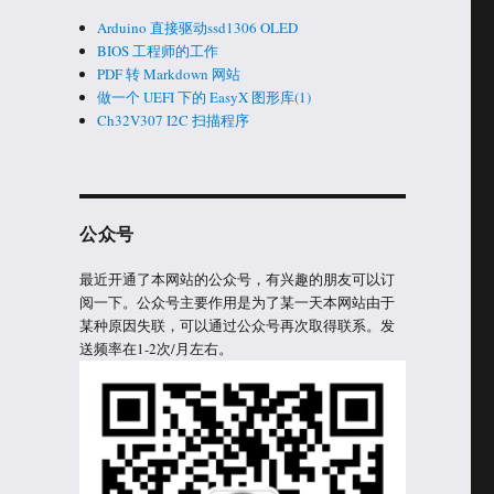
Arduino 直接驱动ssd1306 OLED
BIOS 工程师的工作
PDF 转 Markdown 网站
做一个 UEFI 下的 EasyX 图形库(1)
Ch32V307 I2C 扫描程序
公众号
最近开通了本网站的公众号，有兴趣的朋友可以订
阅一下。公众号主要作用是为了某一天本网站由于
某种原因失联，可以通过公众号再次取得联系。发
送频率在1-2次/月左右。