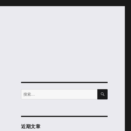
搜
搜
索
索：
近期文章