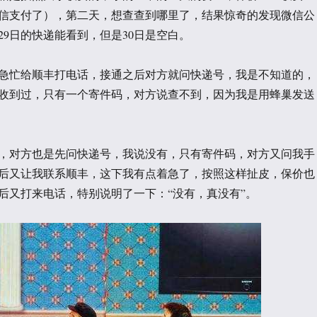
微信支付了），第二天，想查查到哪里了，结果惊奇的发现微信公
29日的快递能看到，但是30日是空白。
急忙给顺丰打电话，接通之后对方就问快递号，我是不知道的，
收到过，只有一个寄件码，对方说查不到，因为我是用蜂巢发送
，对方也是先问快递号，我说没有，只有寄件码，对方又问我手
后又让我联系顺丰，这下我有点着急了，按照这样扯皮，保价也
后又打来电话，特别说明了一下：“没有，真没有”。