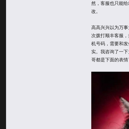
然，客服也只能给
改。
高高兴兴以为万事
次拨打顺丰客服，
机号码，需要和发
实。我咨询了一下
哥都是下面的表情