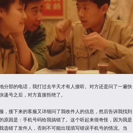
地分部的电话，我打过去半天才有人接听。对方还是问了一遍快
快递号之后，对方直接拒绝了。
服，接下来的客服又详细问了我收件人的信息，然后告诉我找到
的原因是：手机号码给我搞错了。这个听起来很奇怪，因为我是
我选错了发件人，否则不可能出现填写错误手机号的情况。当