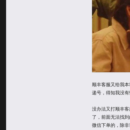
顺丰客服又给我本
递号，得知我没有
没办法又打顺丰客
了，前面无法找到
微信下单的，除非