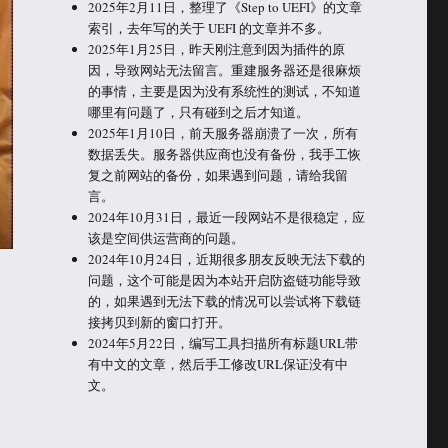
2025年2月11日，整理了《Step to UEFI》的文章
索引，去年写的关于 UEFI 的文章并不多。
2025年1月25日，昨天刚注意到因为插件的原
因，导致网站无法留言。重建服务器还是很麻烦
的事情，主要是因为没有系统性的测试，不知道
哪里有问题了，只有碰到之后才知道。
2025年1月10日，前天服务器崩溃了一次，所有
数据丢失。服务器供应商也没有备份，我手工恢
复之前网站的备份，如果遇到问题，请给我留
言。
2024年10月31日，最近一段网站不是很稳定，应
该是空间供运营商的问题。
2024年10月24日，近期很多朋友反映无法下载的
问题，这个可能是因为本站开启防盗链功能导致
的，如果遇到无法下载的情况可以尝试将下载链
接拷贝到新的窗口打开。
2024年5月22日，编写工具扫描所有标题URL带
有中文的文章，然后手工修改URL保证没有中
文。