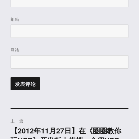
邮箱
网站
文
上一篇
章
【2012年11月27日】在《圈圈教你
上
篇