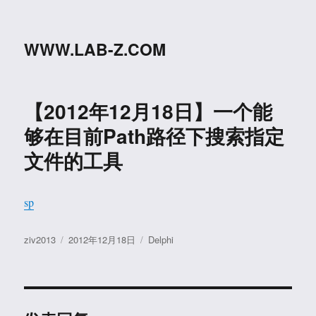
WWW.LAB-Z.COM
【2012年12月18日】一个能
够在目前Path路径下搜索指定
文件的工具
sp
作
发
分
ziv2013
2012年12月18日
Delphi
者
布
类
于