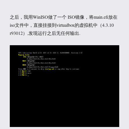
之后，我用WinISO做了一个 ISO镜像，将main.efi放在
iso文件中，直接挂接到virtualbox的虚拟机中（4.3.10
r93012）,发现运行之后无任何输出.