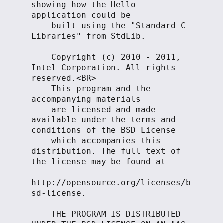
showing how the Hello 
application could be

    built using the "Standard C 
Libraries" from StdLib.

    Copyright (c) 2010 - 2011, 
Intel Corporation. All rights 
reserved.<BR>

    This program and the 
accompanying materials

    are licensed and made 
available under the terms and 
conditions of the BSD License

    which accompanies this 
distribution. The full text of 
the license may be found at

http://opensource.org/licenses/b
sd-license.

    THE PROGRAM IS DISTRIBUTED 