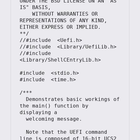
UNDER THE BSD LICENSE ON AN "AS 
IS" BASIS,

    WITHOUT WARRANTIES OR 
REPRESENTATIONS OF ANY KIND, 
EITHER EXPRESS OR IMPLIED.

**/

//#include  <Uefi.h>

//#include  <Library/UefiLib.h>

//#include  
<Library/ShellCEntryLib.h>

#include  <stdio.h>

#include  <time.h>

/***

  Demonstrates basic workings of 
the main() function by 
displaying a

  welcoming message.

  Note that the UEFI command 
line is composed of 16-bit UCS2 