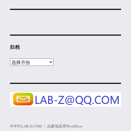
归档
归
档
WWW.LAB-Z.COM
自豪地采用WordPress