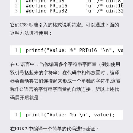
1
#define PRIu8       "u" /* uint8_t  
2
#define PRIu16      "u" /* uint16_t 
3
#define PRIu32      "u" /* uint32_t 
它们C99 标准引入的格式说明符宏。可以通过下面的
这种方法进行使用：
1
printf("Value: %" PRIu16 "\n", value
在 C 语言中，当你编写多个字符串字面量（例如使用
双引号括起来的字符串）在代码中相邻放置时，编译
器会自动将它们连接起来形成一个单独的字符串,这被
称作C 语言的字符串字面量的自动连接，所以上述代
码展开后就是：
1
printf("Value: %u \n", value);
在EDK2 中编译一个简单的代码进行验证：