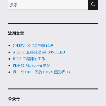
搜
搜
索
索：
近期文章
CH32V407 I2C 扫描代码
Arduino 直接驱动ssd1306 OLED
BIOS 工程师的工作
PDF 转 Markdown 网站
做一个 UEFI 下的 EasyX 图形库(1)
公众号