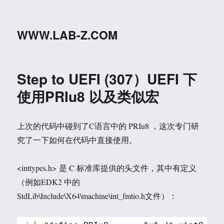
WWW.LAB-Z.COM
Step to UEFI (307）UEFI 下
使用PRIu8 以及类似宏
上次的代码中碰到了C语言中的 PRIu8 ，这次专门研
究了一下如何在代码中直接使用。
<inttypes.h> 是 C 标准库提供的头文件，其中有定义
（例如EDK2 中的
StdLib\Include\X64\machine\int_fmtio.h文件）：