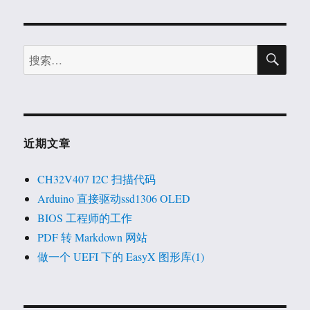
搜
搜
索
索：
近期文章
CH32V407 I2C 扫描代码
Arduino 直接驱动ssd1306 OLED
BIOS 工程师的工作
PDF 转 Markdown 网站
做一个 UEFI 下的 EasyX 图形库(1)