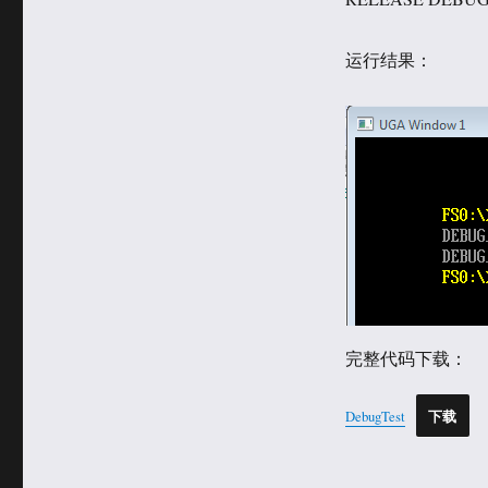
运行结果：
完整代码下载：
DebugTest
下载