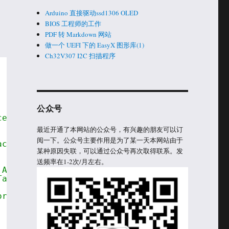
Arduino 直接驱动ssd1306 OLED
BIOS 工程师的工作
PDF 转 Markdown 网站
做一个 UEFI 下的 EasyX 图形库(1)
Ch32V307 I2C 扫描程序
公众号
ce similar to a
最近开通了本网站的公众号，有兴趣的朋友可以订
阅一下。公众号主要作用是为了某一天本网站由于
actual UEFI application
某种原因失联，可以通过公众号再次取得联系。发
送频率在1-2次/月左右。
 Application.
Table.
ormally.