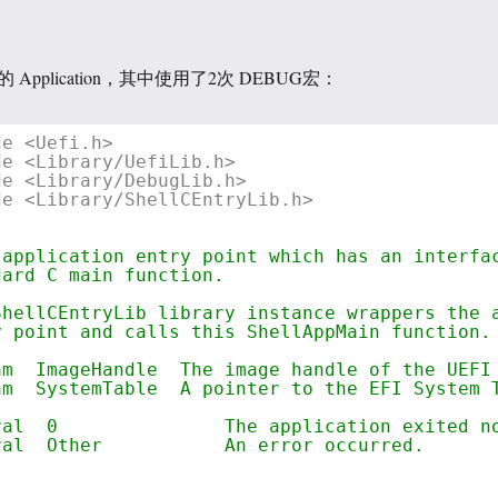
pplication，其中使用了2次 DEBUG宏：
de <Uefi.h>
de <Library/UefiLib.h>
de <Library/DebugLib.h>
de <Library/ShellCEntryLib.h>
 application entry point which has an interfa
dard C main function.
ShellCEntryLib library instance wrappers the 
y point and calls this ShellAppMain function.
am  ImageHandle  The image handle of the UEFI
am  SystemTable  A pointer to the EFI System 
val  0               The application exited n
val  Other           An error occurred.