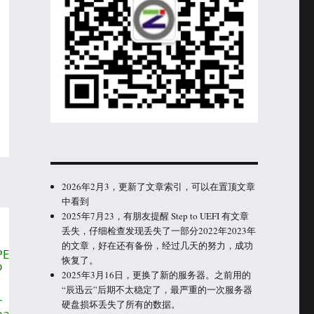
;
2026年2月3，更新了文章索引，可以在置顶文章
中看到
2025年7月23，有朋友提醒 Step to UEFI 有文章
丢失，仔细检查发现丢失了一部分2022年2023年
的文章，好在还有备份，经过几天的努力，成功
PERTY_DEBUG_PRINT_ENABLED 
恢复了。
o passes Expression to 
2025年3月16日，更换了新的服务器。之前用的
“辰迅云”后期不太稳定了，最严重的一次服务器
r level, a format string, 
硬盘损坏丢失了所有的数据。