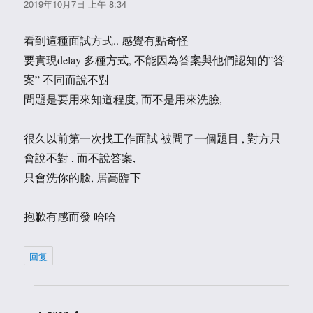
道：
2019年10月7日 上午 8:34
看到這種面試方式.. 感覺有點奇怪
要實現delay 多種方式, 不能因為答案與他們認知的”答
案” 不同而說不對
問題是要用來知道程度, 而不是用來洗臉,
很久以前第一次找工作面試 被問了一個題目 , 對方只
會說不對 , 而不說答案,
只會洗你的臉, 居高臨下
抱歉有感而發 哈哈
回复