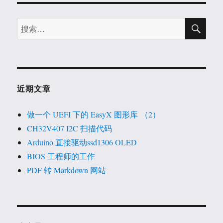
搜
搜
索
索：
近期文章
做一个 UEFI 下的 EasyX 图形库 （2）
CH32V407 I2C 扫描代码
Arduino 直接驱动ssd1306 OLED
BIOS 工程师的工作
PDF 转 Markdown 网站