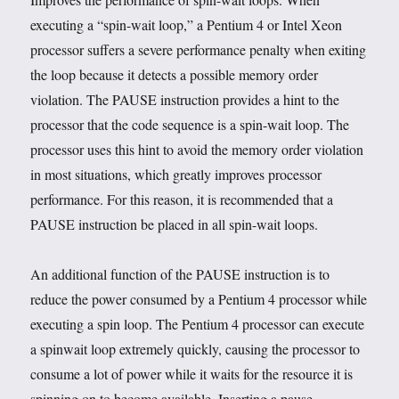
executing a “spin-wait loop,” a Pentium 4 or Intel Xeon
processor suffers a severe performance penalty when exiting
the loop because it detects a possible memory order
violation. The PAUSE instruction provides a hint to the
processor that the code sequence is a spin-wait loop. The
processor uses this hint to avoid the memory order violation
in most situations, which greatly improves processor
performance. For this reason, it is recommended that a
PAUSE instruction be placed in all spin-wait loops.
An additional function of the PAUSE instruction is to
reduce the power consumed by a Pentium 4 processor while
executing a spin loop. The Pentium 4 processor can execute
a spinwait loop extremely quickly, causing the processor to
consume a lot of power while it waits for the resource it is
spinning on to become available. Inserting a pause