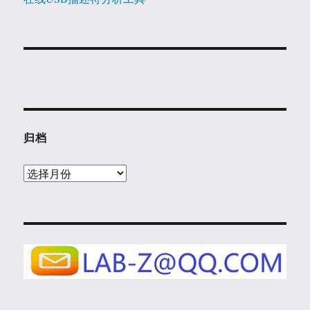
归档
归
档