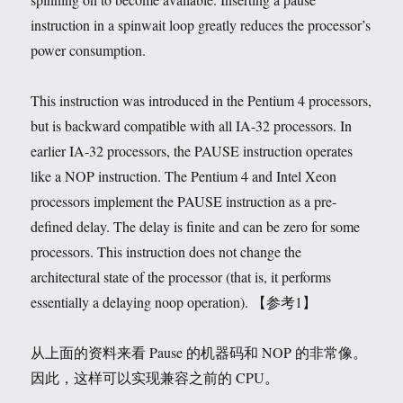
instruction in a spinwait loop greatly reduces the processor’s
power consumption.
This instruction was introduced in the Pentium 4 processors,
but is backward compatible with all IA-32 processors. In
earlier IA-32 processors, the PAUSE instruction operates
like a NOP instruction. The Pentium 4 and Intel Xeon
processors implement the PAUSE instruction as a pre-
defined delay. The delay is finite and can be zero for some
processors. This instruction does not change the
architectural state of the processor (that is, it performs
essentially a delaying noop operation). 【参考1】
从上面的资料来看 Pause 的机器码和 NOP 的非常像。
因此，这样可以实现兼容之前的 CPU。