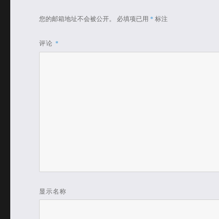
您的邮箱地址不会被公开。
必填项已用
*
标注
评论
*
显示名称