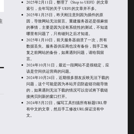
2025年2月11日，整理了《Step to UEFI》的文章
索引，去年写的关于 UEFI 的文章并不多。
2025年1月25日，昨天刚注意到因为插件的原
注
因，导致网站无法留言。重建服务器还是很麻烦
的事情，主要是因为没有系统性的测试，不知道
哪里有问题了，只有碰到之后才知道。
2025年1月10日，前天服务器崩溃了一次，所有
数据丢失。服务器供应商也没有备份，我手工恢
复之前网站的备份，如果遇到问题，请给我留
言。
2024年10月31日，最近一段网站不是很稳定，应
该是空间供运营商的问题。
2024年10月24日，近期很多朋友反映无法下载的
问题，这个可能是因为本站开启防盗链功能导致
的，如果遇到无法下载的情况可以尝试将下载链
接拷贝到新的窗口打开。
2024年5月22日，编写工具扫描所有标题URL带
有中文的文章，然后手工修改URL保证没有中
文。