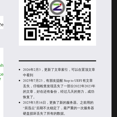
2e1, {0xBA, 0x80, 0x91, 0xA5, 0x2A, 0xB6, 0x1
phase and install PCD_PPI/EFI_PEI_PCD_PPI.
2026年2月3，更新了文章索引，可以在置顶文章
ked.
中看到
e PEI Services.
2025年7月23，有朋友提醒 Step to UEFI 有文章
丢失，仔细检查发现丢失了一部分2022年2023年
的文章，好在还有备份，经过几天的努力，成功
恢复了。
2025年3月16日，更换了新的服务器。之前用的
“辰迅云”后期不太稳定了，最严重的一次服务器
硬盘损坏丢失了所有的数据。