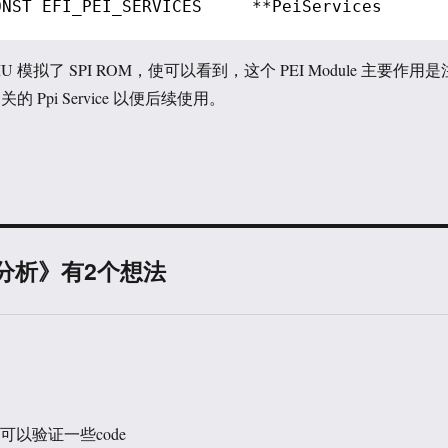
ONST EFI_PEI_SERVICES     **PeiServices
 模拟了 SPI ROM，使可以看到，这个 PEI Module 主要作用是
的 Ppi Service 以便后续使用。
im 的分析》有2个想法
可以验证一些code