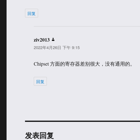
回复
ziv2013
说
2022年4月26日 下午 9:15
道：
Chipset 方面的寄存器差别很大，没有通用的。
回复
发表回复