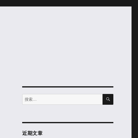
搜
搜
索
索：
近期文章