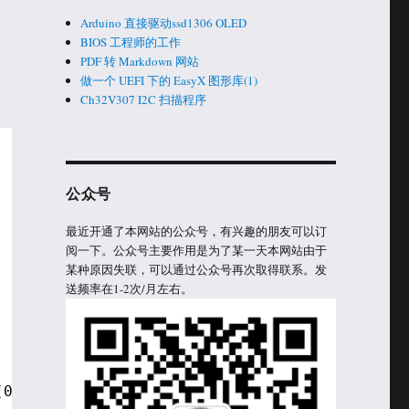
Arduino 直接驱动ssd1306 OLED
BIOS 工程师的工作
PDF 转 Markdown 网站
做一个 UEFI 下的 EasyX 图形库(1)
Ch32V307 I2C 扫描程序
公众号
最近开通了本网站的公众号，有兴趣的朋友可以订
阅一下。公众号主要作用是为了某一天本网站由于
某种原因失联，可以通过公众号再次取得联系。发
送频率在1-2次/月左右。
(0, &amp;Enter, NULL);