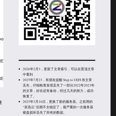
ootOption);
, 0, &amp;F2, NULL
READY_STARTED);
2026年2月3，更新了文章索引，可以在置顶文章
, 0, &amp;Esc, NULL
中看到
READY_STARTED);
2025年7月23，有朋友提醒 Step to UEFI 有文章
丢失，仔细检查发现丢失了一部分2022年2023年
的文章，好在还有备份，经过几天的努力，成功
恢复了。
2025年3月16日，更换了新的服务器。之前用的
捷
“辰迅云”后期不太稳定了，最严重的一次服务器
硬盘损坏丢失了所有的数据。