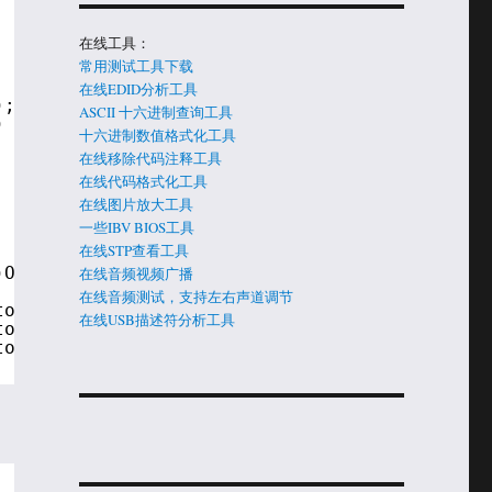
在线工具：
常用测试工具下载
在线EDID分析工具
);
ASCII 十六进制查询工具
) BootOption.OptionNumber, 0, &amp;F2, NULL);
十六进制数值格式化工具
在线移除代码注释工具
在线代码格式化工具
在线图片放大工具
一些IBV BIOS工具
在线STP查看工具
)OptionNumber, 0, &amp;F7, NULL);
在线音频视频广播
在线音频测试，支持左右声道调节
to enter Setup.                              
在线USB描述符分析工具
to enter Boot Manager Menu.");
to boot directly.");