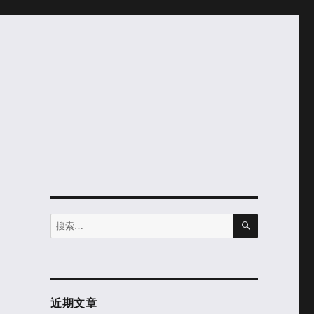
搜
搜
索
索：
近期文章