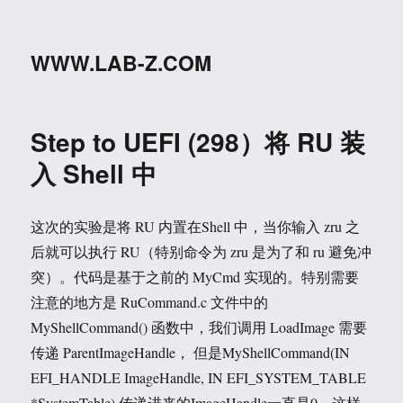
WWW.LAB-Z.COM
Step to UEFI (298）将 RU 装
入 Shell 中
这次的实验是将 RU 内置在Shell 中，当你输入 zru 之
后就可以执行 RU（特别命令为 zru 是为了和 ru 避免冲
突）。代码是基于之前的 MyCmd 实现的。特别需要
注意的地方是 RuCommand.c 文件中的
MyShellCommand() 函数中，我们调用 LoadImage 需要
传递 ParentImageHandle， 但是MyShellCommand(IN
EFI_HANDLE ImageHandle, IN EFI_SYSTEM_TABLE
*SystemTable) 传递进来的ImageHandle一直是0。这样