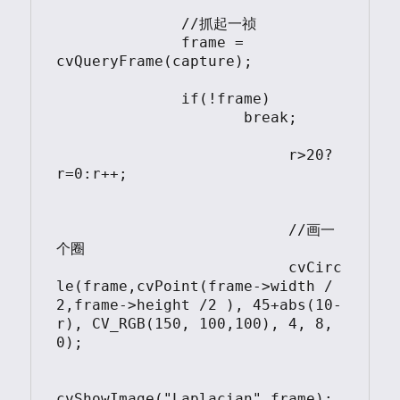
              //抓起一祯

              frame = 
cvQueryFrame(capture);

              if(!frame)

                     break;

			  r>20?
r=0:r++;

			  //画一
个圈  

			  cvCirc
le(frame,cvPoint(frame->width / 
2,frame->height /2 ), 45+abs(10-
r), CV_RGB(150, 100,100), 4, 8, 
0);

cvShowImage("Laplacian",frame);
