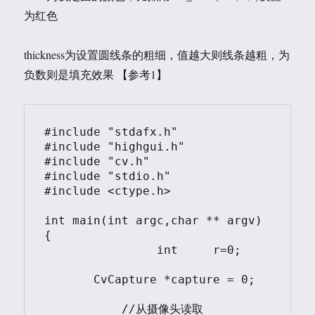
为红色
thickness为设置圆线条的粗细，值越大则线条越粗，为
负数则是填充效果 【参考1】
#include "stdafx.h"

#include "highgui.h"

#include "cv.h"

#include "stdio.h"

#include <ctype.h>

int main(int argc,char ** argv)

{

		int	r=0;

       CvCapture *capture = 0;

	   //从摄像头读取
