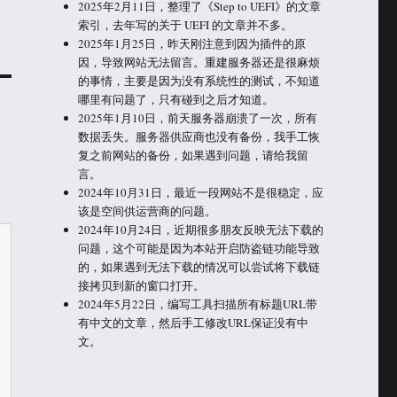
2025年2月11日，整理了《Step to UEFI》的文章
索引，去年写的关于 UEFI 的文章并不多。
2025年1月25日，昨天刚注意到因为插件的原
因，导致网站无法留言。重建服务器还是很麻烦
的事情，主要是因为没有系统性的测试，不知道
哪里有问题了，只有碰到之后才知道。
2025年1月10日，前天服务器崩溃了一次，所有
数据丢失。服务器供应商也没有备份，我手工恢
复之前网站的备份，如果遇到问题，请给我留
言。
2024年10月31日，最近一段网站不是很稳定，应
该是空间供运营商的问题。
2024年10月24日，近期很多朋友反映无法下载的
问题，这个可能是因为本站开启防盗链功能导致
的，如果遇到无法下载的情况可以尝试将下载链
接拷贝到新的窗口打开。
2024年5月22日，编写工具扫描所有标题URL带
有中文的文章，然后手工修改URL保证没有中
文。