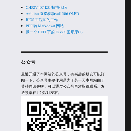
CH32V407 I2C 扫描代码
Arduino 直接驱动ssd1306 OLED
BIOS 工程师的工作
PDF 转 Markdown 网站
做一个 UEFI 下的 EasyX 图形库(1)
公众号
最近开通了本网站的公众号，有兴趣的朋友可以订
阅一下。公众号主要作用是为了某一天本网站由于
某种原因失联，可以通过公众号再次取得联系。发
送频率在1-2次/月左右。