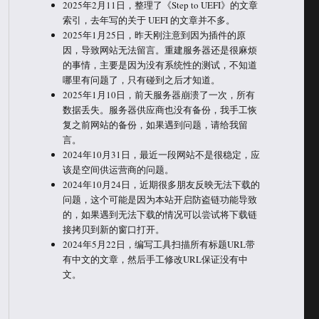
2025年2月11日，整理了《Step to UEFI》的文章
索引，去年写的关于 UEFI 的文章并不多。
2025年1月25日，昨天刚注意到因为插件的原
因，导致网站无法留言。重建服务器还是很麻烦
的事情，主要是因为没有系统性的测试，不知道
哪里有问题了，只有碰到之后才知道。
2025年1月10日，前天服务器崩溃了一次，所有
数据丢失。服务器供应商也没有备份，我手工恢
复之前网站的备份，如果遇到问题，请给我留
言。
2024年10月31日，最近一段网站不是很稳定，应
该是空间供运营商的问题。
2024年10月24日，近期很多朋友反映无法下载的
问题，这个可能是因为本站开启防盗链功能导致
的，如果遇到无法下载的情况可以尝试将下载链
接拷贝到新的窗口打开。
2024年5月22日，编写工具扫描所有标题URL带
有中文的文章，然后手工修改URL保证没有中
文。