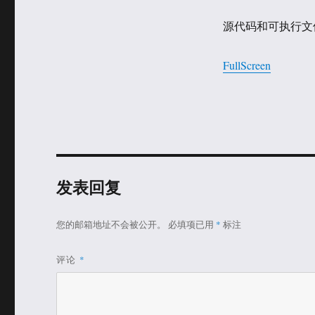
源代码和可执行文
FullScreen
发表回复
您的邮箱地址不会被公开。
必填项已用
*
标注
评论
*