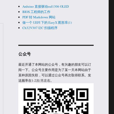
Arduino 直接驱动ssd1306 OLED
BIOS 工程师的工作
PDF 转 Markdown 网站
做一个 UEFI 下的 EasyX 图形库(1)
Ch32V307 I2C 扫描程序
公众号
最近开通了本网站的公众号，有兴趣的朋友可以订
阅一下。公众号主要作用是为了某一天本网站由于
某种原因失联，可以通过公众号再次取得联系。发
送频率在1-2次/月左右。