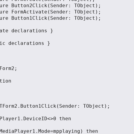
tion

TForm2.Button1Click(Sender: TObject);
