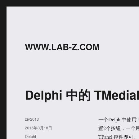
WWW.LAB-Z.COM
Delphi 中的 TMedia
作
ziv2013
一个Delphi中使
者
发
2015年3月18日
置2个按钮，一个用来
布
分
Delphi
TPanel 控件即可。