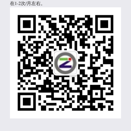
在1-2次/月左右。