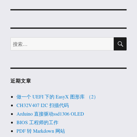
文
章：
搜
搜
索
索：
近期文章
做一个 UEFI 下的 EasyX 图形库 （2）
CH32V407 I2C 扫描代码
Arduino 直接驱动ssd1306 OLED
BIOS 工程师的工作
PDF 转 Markdown 网站