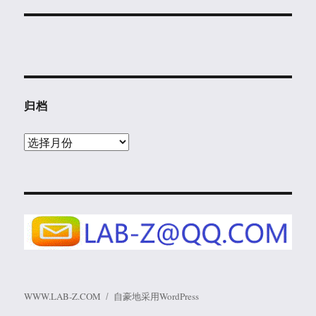
归档
归
档
WWW.LAB-Z.COM
自豪地采用WordPress