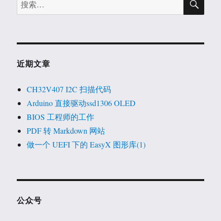
索
索：
近期文章
CH32V407 I2C 扫描代码
Arduino 直接驱动ssd1306 OLED
BIOS 工程师的工作
PDF 转 Markdown 网站
做一个 UEFI 下的 EasyX 图形库(1)
公众号