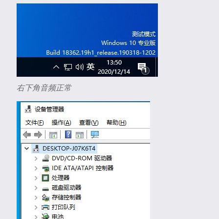
右下角音频正常