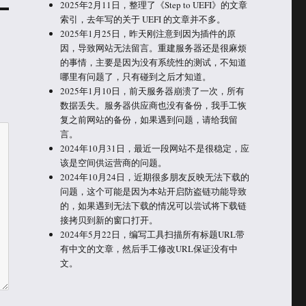
2025年2月11日，整理了《Step to UEFI》的文章
索引，去年写的关于 UEFI 的文章并不多。
2025年1月25日，昨天刚注意到因为插件的原
因，导致网站无法留言。重建服务器还是很麻烦
的事情，主要是因为没有系统性的测试，不知道
哪里有问题了，只有碰到之后才知道。
2025年1月10日，前天服务器崩溃了一次，所有
数据丢失。服务器供应商也没有备份，我手工恢
复之前网站的备份，如果遇到问题，请给我留
言。
2024年10月31日，最近一段网站不是很稳定，应
该是空间供运营商的问题。
2024年10月24日，近期很多朋友反映无法下载的
问题，这个可能是因为本站开启防盗链功能导致
的，如果遇到无法下载的情况可以尝试将下载链
接拷贝到新的窗口打开。
2024年5月22日，编写工具扫描所有标题URL带
有中文的文章，然后手工修改URL保证没有中
文。