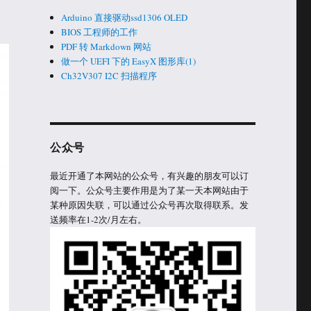
Arduino 直接驱动ssd1306 OLED
BIOS 工程师的工作
PDF 转 Markdown 网站
做一个 UEFI 下的 EasyX 图形库(1)
Ch32V307 I2C 扫描程序
公众号
最近开通了本网站的公众号，有兴趣的朋友可以订
阅一下。公众号主要作用是为了某一天本网站由于
某种原因失联，可以通过公众号再次取得联系。发
送频率在1-2次/月左右。