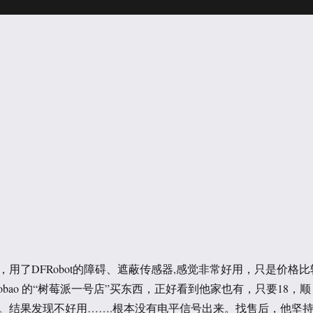
用了DFRobot的障碍、遮蔽传感器,感觉非常好用，只是价格比
aobao 的“树莓派一号店”买东西，正好看到他家也有，只要18，顺
。结果发现不好用…….根本没有电平信号出来。找售后，他坚