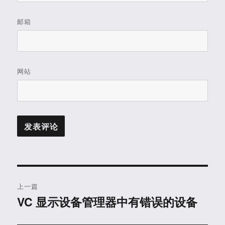
邮箱
网站
文
上一篇
章
VC 显示设备管理器中有错误的设备
上
篇
导