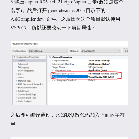
5.解压 acpica-R06_04_21.zip c:\apica 目录(必须是这个
名字)。然后打开 generate\msvc2017目录下的
AslCompiler.dsw 文件。之后因为这个项目默认使用
VS2017，所以还要改动一下项目属性：
之后即可编译通过，比如我修改代码加入下面的字符
串：