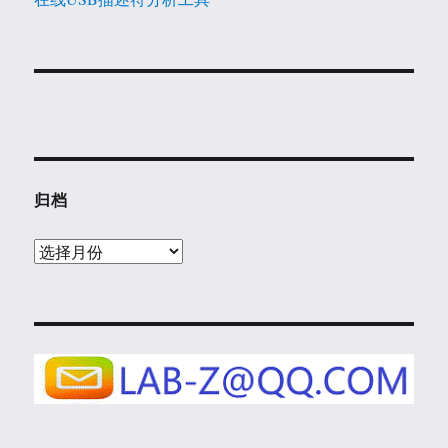
归档
归
档