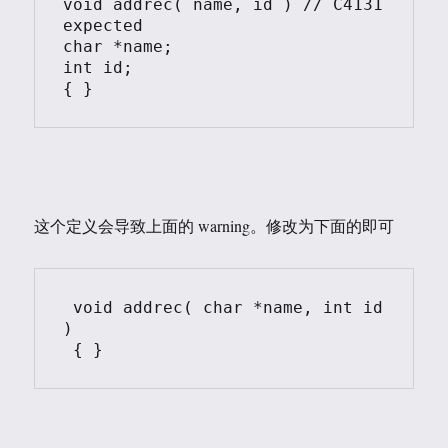
void addrec( name, id ) // C4131 
expected

char *name;

int id;

{ }
这个定义会导致上面的 warning。修改为下面的即可
 void addrec( char *name, int id 
)

 { }