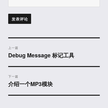
文
上一篇
章
Debug Message 标记工具
上
篇
导
文
航
章：
下一篇
介绍一个MP3模块
下
篇
文
章：