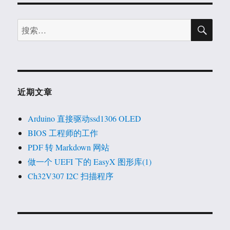
搜
搜
索
索：
近期文章
Arduino 直接驱动ssd1306 OLED
BIOS 工程师的工作
PDF 转 Markdown 网站
做一个 UEFI 下的 EasyX 图形库(1)
Ch32V307 I2C 扫描程序