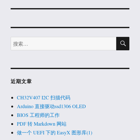
篇
文
章：
搜
搜
索
索：
近期文章
CH32V407 I2C 扫描代码
Arduino 直接驱动ssd1306 OLED
BIOS 工程师的工作
PDF 转 Markdown 网站
做一个 UEFI 下的 EasyX 图形库(1)