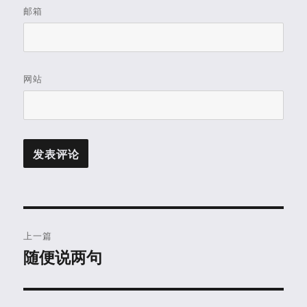
邮箱
网站
文
上一篇
章
随便说两句
上
篇
导
文