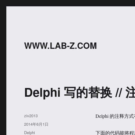
WWW.LAB-Z.COM
Delphi 写的替换 /
作
ziv2013
Delphi 的注释方
者
发
2014年6月1日
布
分
Delphi
下面的代码能将程序中的 