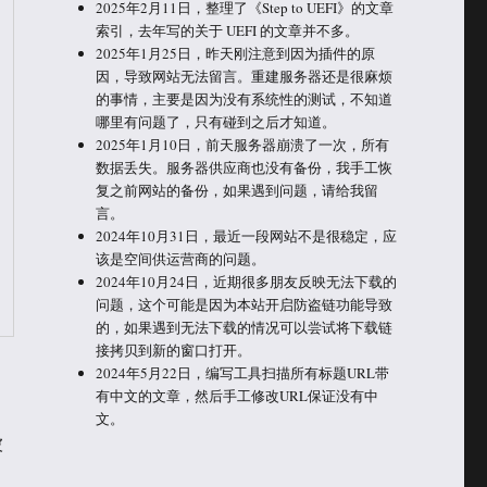
2025年2月11日，整理了《Step to UEFI》的文章
索引，去年写的关于 UEFI 的文章并不多。
2025年1月25日，昨天刚注意到因为插件的原
因，导致网站无法留言。重建服务器还是很麻烦
的事情，主要是因为没有系统性的测试，不知道
哪里有问题了，只有碰到之后才知道。
2025年1月10日，前天服务器崩溃了一次，所有
数据丢失。服务器供应商也没有备份，我手工恢
复之前网站的备份，如果遇到问题，请给我留
言。
2024年10月31日，最近一段网站不是很稳定，应
该是空间供运营商的问题。
2024年10月24日，近期很多朋友反映无法下载的
问题，这个可能是因为本站开启防盗链功能导致
的，如果遇到无法下载的情况可以尝试将下载链
接拷贝到新的窗口打开。
2024年5月22日，编写工具扫描所有标题URL带
有中文的文章，然后手工修改URL保证没有中
文。
被