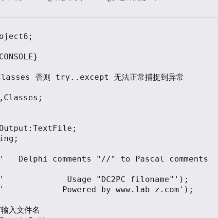
oject6;

CONSOLE}

lasses 否则 try..except 无法正常捕捉到异常
