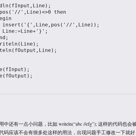
));

;

有一点小问题，比如 writeln(“abc //efg”); 这样的代码也会
代码应该不会有很多处这样的用法，出现问题手工修改一下就好