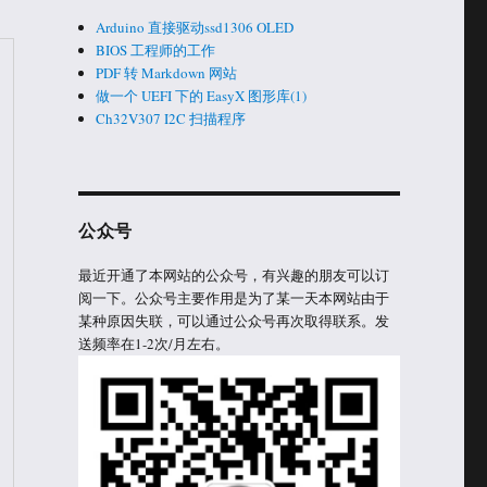
Arduino 直接驱动ssd1306 OLED
BIOS 工程师的工作
PDF 转 Markdown 网站
做一个 UEFI 下的 EasyX 图形库(1)
Ch32V307 I2C 扫描程序
公众号
最近开通了本网站的公众号，有兴趣的朋友可以订
阅一下。公众号主要作用是为了某一天本网站由于
某种原因失联，可以通过公众号再次取得联系。发
送频率在1-2次/月左右。