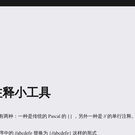
/ 注释小工具
式有两种：一种是传统的 Pascal 的 {} ，另外一种是 // 的单行注释
//abcdefg 替换为 {//abcdefg} 这样的形式