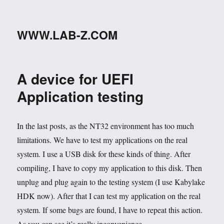
WWW.LAB-Z.COM
A device for UEFI
Application testing
In the last posts, as the NT32 environment has too much
limitations. We have to test my applications on the real
system. I use a USB disk for these kinds of thing. After
compiling, I have to copy my application to this disk. Then
unplug and plug again to the testing system (I use Kabylake
HDK now). After that I can test my application on the real
system. If some bugs are found, I have to repeat this action.
As you can see it’s really inconvenience.