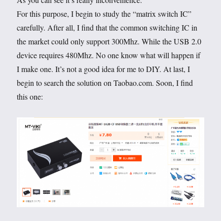
For this purpose, I begin to study the “matrix switch IC”
carefully. After all, I find that the common switching IC in
the market could only support 300Mhz. While the USB 2.0
device requires 480Mhz. No one know what will happen if
I make one. It’s not a good idea for me to DIY. At last, I
begin to search the solution on Taobao.com. Soon, I find
this one: