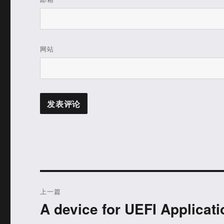
网站
文
上一篇
章
A device for UEFI Applicati
上
篇