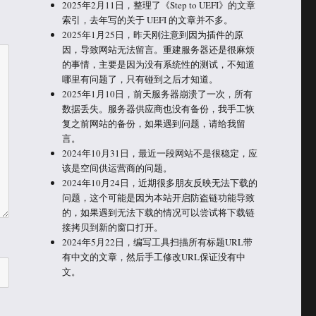
2025年2月11日，整理了《Step to UEFI》的文章
索引，去年写的关于 UEFI 的文章并不多。
2025年1月25日，昨天刚注意到因为插件的原
因，导致网站无法留言。重建服务器还是很麻烦
的事情，主要是因为没有系统性的测试，不知道
哪里有问题了，只有碰到之后才知道。
2025年1月10日，前天服务器崩溃了一次，所有
数据丢失。服务器供应商也没有备份，我手工恢
复之前网站的备份，如果遇到问题，请给我留
言。
2024年10月31日，最近一段网站不是很稳定，应
该是空间供运营商的问题。
2024年10月24日，近期很多朋友反映无法下载的
问题，这个可能是因为本站开启防盗链功能导致
的，如果遇到无法下载的情况可以尝试将下载链
接拷贝到新的窗口打开。
2024年5月22日，编写工具扫描所有标题URL带
有中文的文章，然后手工修改URL保证没有中
文。