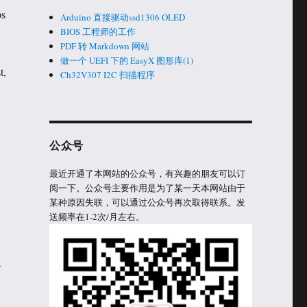
ps
Arduino 直接驱动ssd1306 OLED
BIOS 工程师的工作
PDF 转 Markdown 网站
做一个 UEFI 下的 EasyX 图形库(1)
t,
Ch32V307 I2C 扫描程序
公众号
最近开通了本网站的公众号，有兴趣的朋友可以订
阅一下。公众号主要作用是为了某一天本网站由于
某种原因失联，可以通过公众号再次取得联系。发
送频率在1-2次/月左右。
具