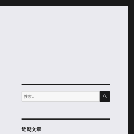
搜
搜
索
索：
近期文章