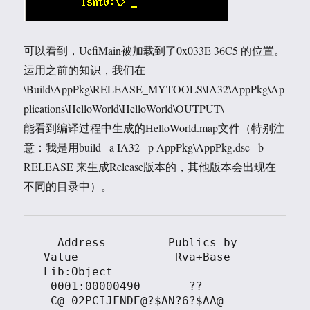
可以看到，UefiMain被加载到了0x033E 36C5 的位置。
运用之前的知识，我们在
\Build\AppPkg\RELEASE_MYTOOLS\IA32\AppPkg\Ap
plications\HelloWorld\HelloWorld\OUTPUT\
能看到编译过程中生成的HelloWorld.map文件（特别注
意：我是用build –a IA32 –p AppPkg\AppPkg.dsc –b
RELEASE 来生成Release版本的，其他版本会出现在
不同的目录中）。
  Address         Publics by 
Value              Rva+Base       
Lib:Object

 0001:00000490       ??
_C@_02PCIJFNDE@?$AN?6?$AA@ 