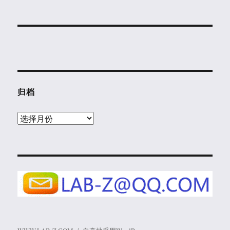
归档
归
档