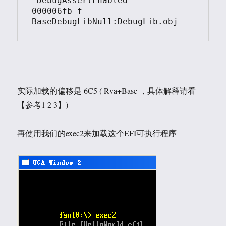
_DebugAssertEnabled        
000006fb f   
实际加载的偏移是 6C5 ( Rva+Base ，具体解释请看
【参考1 2 3】)
再使用我们的exec2来加载这个EFI可执行程序