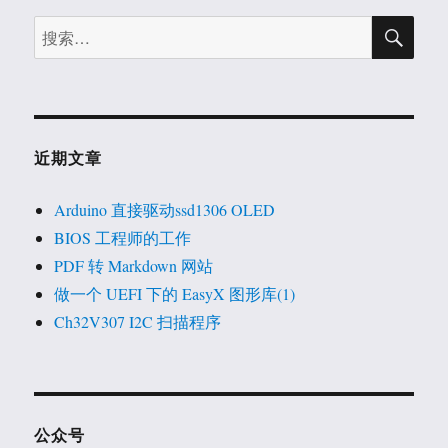
搜
搜
索
索：
近期文章
Arduino 直接驱动ssd1306 OLED
BIOS 工程师的工作
PDF 转 Markdown 网站
做一个 UEFI 下的 EasyX 图形库(1)
Ch32V307 I2C 扫描程序
公众号