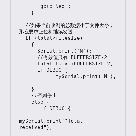
       goto Next;

    }

  //如果当前收到的总数据小于文件大小，
那么要求上位机继续发送  

  if (total<filesize) 

    {

      Serial.print('N');  

      //有效值只有 BUFFERSIZE-2

      total=total+BUFFERSIZE-2;

      if DEBUG {

            mySerial.print("N");

      }      

    }

    //否则停止

    else {

       if DEBUG {

mySerial.print("Total 
received");
