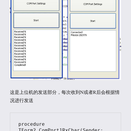
这是上位机的发送部分，每次收到N或者R后会根据情
况进行发送
procedure 
TForm2.ComPort1RxChar(Sender: 