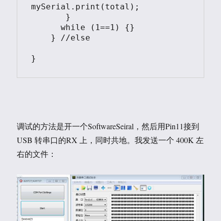
mySerial.print(total);

       }     

      while (1==1) {}

    } //else

}
调试的方法是开一个SoftwareSeiral，然后用Pin11接到
USB 转串口的RX 上，同时共地。我发送一个 400K 左
右的文件：