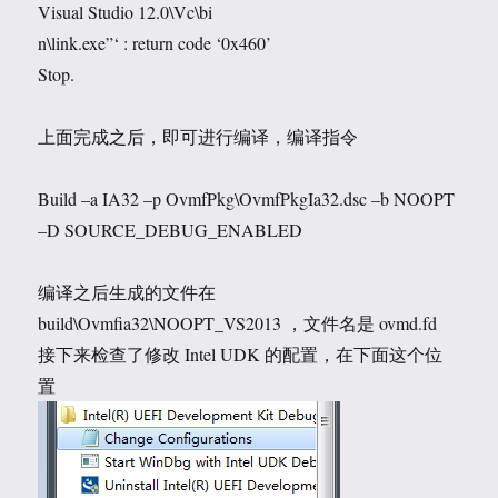
Visual Studio 12.0\Vc\bi
n\link.exe”‘ : return code ‘0x460’
Stop.
上面完成之后，即可进行编译，编译指令
Build –a IA32 –p OvmfPkg\OvmfPkgIa32.dsc –b NOOPT
–D SOURCE_DEBUG_ENABLED
编译之后生成的文件在
build\Ovmfia32\NOOPT_VS2013 ，文件名是 ovmd.fd
接下来检查了修改 Intel UDK 的配置，在下面这个位
置