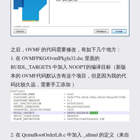
之后，OVMF 的代码需要修改，有如下几个地方：
1. 在 OVMFPKG/OvmfPkgIa32.dsc 里面的
BUIDL_TARGETS 中加入 NOOPT的编译目标（新版
本的 OVMF代码默认含有这个项目，但是因为我的代
码比较久远，需要手工添加 ）
2. 在 QemuBootOrderLib.c 中加入 _allmul 的定义（来自