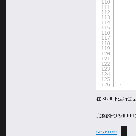
110
111
112
113
114
115
116
117
118
119
120
121
122
123
124
125
126
}
在 Shell 下运行
完整的代码和 EFI
GetVBTData