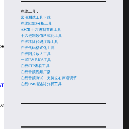
在线工具：
常用测试工具下载
在线EDID分析工具
ASCII 十六进制查询工具
十六进制数值格式化工具
在线移除代码注释工具
tem;
在线代码格式化工具
在线图片放大工具
一些IBV BIOS工具
 
在线STP查看工具
在线音频视频广播
在线音频测试，支持左右声道调节
在线USB描述符分析工具
STEM_PROTOCOL \r\n"
);
leSystem, &Root);