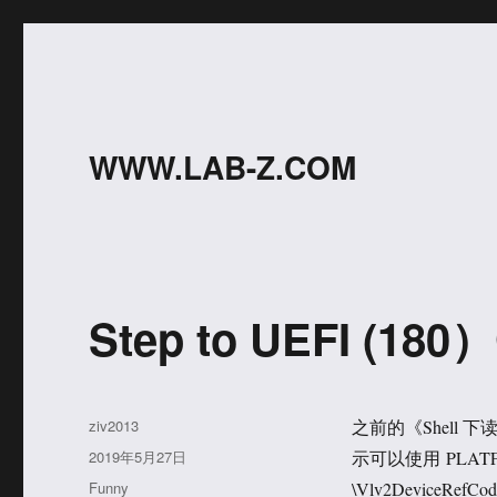
WWW.LAB-Z.COM
Step to UEFI (180
作
ziv2013
之前的《Shell 
者
发
2019年5月27日
示可以使用 PLATFO
布
分
Funny
\Vlv2DeviceRefCode