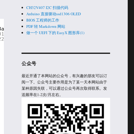
CH32V407 I2C 扫描代码
Arduino 直接驱动ssd1306 OLED
BIOS 工程师的工作
PDF 转 Markdown 网站
8a, 0x8b, 0xed, 0x3c, 0x5d }
做一个 UEFI 下的 EasyX 图形库(1)
01
222
公众号
最近开通了本网站的公众号，有兴趣的朋友可以订
阅一下。公众号主要作用是为了某一天本网站由于
某种原因失联，可以通过公众号再次取得联系。发
送频率在1-2次/月左右。