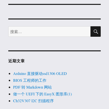
文
章：
搜
搜
索
索：
近期文章
Arduino 直接驱动ssd1306 OLED
BIOS 工程师的工作
PDF 转 Markdown 网站
做一个 UEFI 下的 EasyX 图形库(1)
Ch32V307 I2C 扫描程序