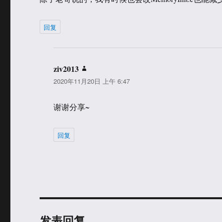
回复
ziv2013
说
2020年11月20日 上午 6:47
道：
谢谢分享~
回复
发表回复