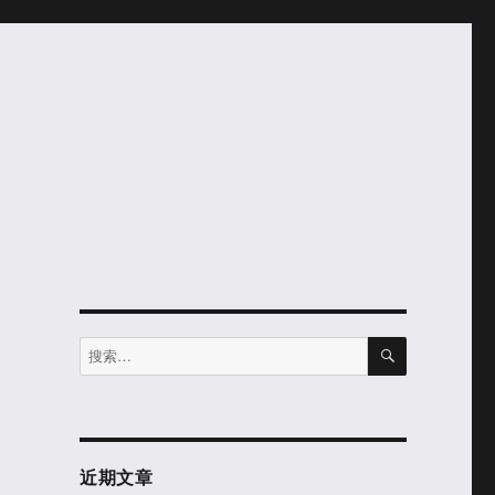
搜
搜
索
索：
近期文章