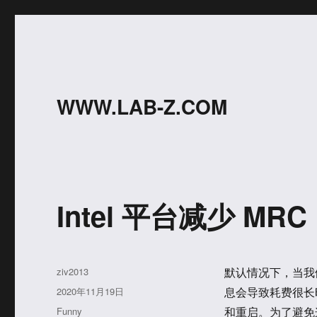
WWW.LAB-Z.COM
Intel 平台减少 MR
作
ziv2013
默认情况下，当我们打
者
发
2020年11月19日
息会导致耗费很长
布
分
Funny
和重启。为了避免这