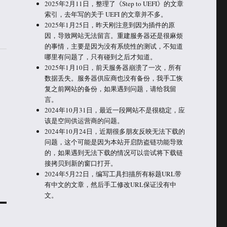
2025年2月11日，整理了《Step to UEFI》的文章
索引，去年写的关于 UEFI 的文章并不多。
2025年1月25日，昨天刚注意到因为插件的原
因，导致网站无法留言。重建服务器还是很麻烦
的事情，主要是因为没有系统性的测试，不知道
哪里有问题了，只有碰到之后才知道。
2025年1月10日，前天服务器崩溃了一次，所有
数据丢失。服务器供应商也没有备份，我手工恢
复之前网站的备份，如果遇到问题，请给我留
言。
2024年10月31日，最近一段网站不是很稳定，应
该是空间供运营商的问题。
2024年10月24日，近期很多朋友反映无法下载的
问题，这个可能是因为本站开启防盗链功能导致
的，如果遇到无法下载的情况可以尝试将下载链
接拷贝到新的窗口打开。
2024年5月22日，编写工具扫描所有标题URL带
有中文的文章，然后手工修改URL保证没有中
文。