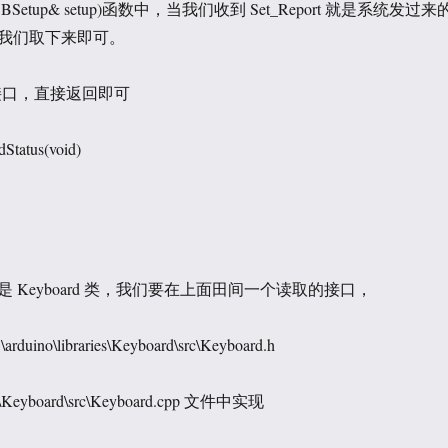
up(USBSetup& setup)函数中，当我们收到 Set_Report 就是系统发过来
，我们取下来即可。
个接口，直接返回即可
dStatus(void)
 Keyboard 类，我们要在上面田间一个读取的接口，
o\libraries\Keyboard\src\Keyboard.h
ies\Keyboard\src\Keyboard.cpp 文件中实现