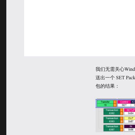
我们无需关心Windo
送出一个 SET Pa
包的结果：