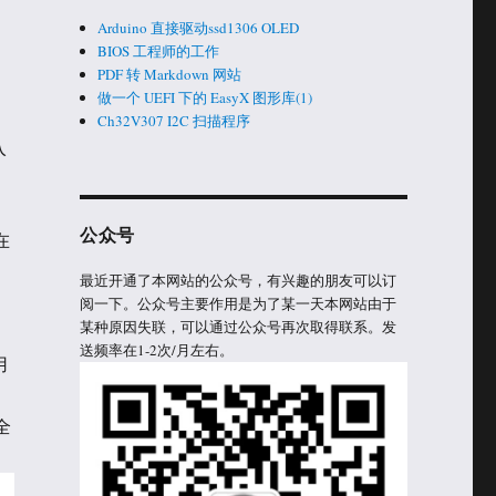
Arduino 直接驱动ssd1306 OLED
BIOS 工程师的工作
PDF 转 Markdown 网站
做一个 UEFI 下的 EasyX 图形库(1)
Ch32V307 I2C 扫描程序
入
公众号
在
最近开通了本网站的公众号，有兴趣的朋友可以订
阅一下。公众号主要作用是为了某一天本网站由于
某种原因失联，可以通过公众号再次取得联系。发
送频率在1-2次/月左右。
用
全