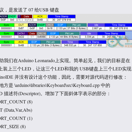
，是发送了 07 给USB 键盘
们在Arduino Leonarado上实现。简单起见，我们的目标是在
arado 上装上三个LED，让这三个LED和我的 USB键盘上三个LED实现
uinoIDE 并没有设计这个功能，因此，需要对源代码进行修改：
duino\libraries\Keyboard\src\Keyboard.cpp 中的
的HID 描述符(Descriptor)。增加了下面斜体字表示的部分：
EPORT_COUNT (8)
T (Data,Var,Abs)
EPORT_COUNT (1)
ORT_SIZE (8)