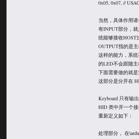
0x05, 0x07, // US
当然，具体作用请
有INPUT部分
统能够接收HOST
OUTPUT指的
这样的能力，系统
的LED不会跟随
下面需要做的就是
这部分是分开在 HID
Keyboard 
HID 类中开一个
重新定义如下：
处理部分， 在\arduino\h