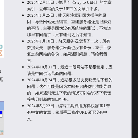
2025年2月11日，整理了《Step to UEFI》的文章
索引，去年写的关于 UEFI 的文章并不多。
2025年1月25日，昨天刚注意到因为插件的原
因，导致网站无法留言。重建服务器还是很麻烦
的事情，主要是因为没有系统性的测试，不知道
哪里有问题了，只有碰到之后才知道。
2025年1月10日，前天服务器崩溃了一次，所有
数据丢失。服务器供应商也没有备份，我手工恢
复之前网站的备份，如果遇到问题，请给我留
言。
2024年10月31日，最近一段网站不是很稳定，应
会
该是空间供运营商的问题。
抓
2024年10月24日，近期很多朋友反映无法下载的
问题，这个可能是因为本站开启防盗链功能导致
的，如果遇到无法下载的情况可以尝试将下载链
接拷贝到新的窗口打开。
2024年5月22日，编写工具扫描所有标题URL带
有中文的文章，然后手工修改URL保证没有中
文。