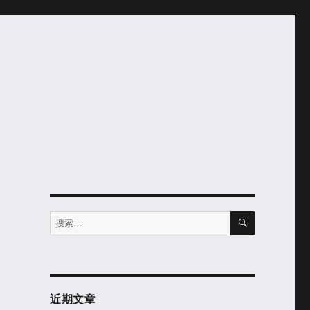
搜
搜
索
索：
近期文章