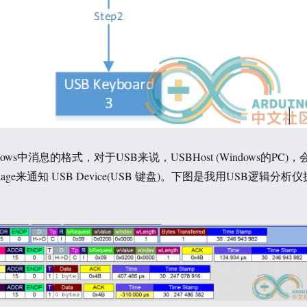
ws中消息的格式，对于USB来说，USBHost (Windows的PC)，
ckage来通知 USB Device(USB 键盘)。下图是我用USB逻辑分析仪