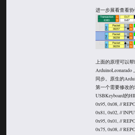
进一步展看查看协议
上面的原理可以帮助我
ArduinoLeon
同步。原生的Ard
第一个需要修改的地方是 \ar
USBKeyboard
0x95, 0x08, // R
0x81, 0x02, // INPU
0x95, 0x01, // R
0x75, 0x08, // REP