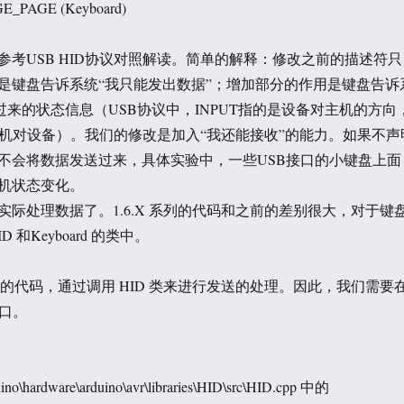
AGE_PAGE (Keyboard)
参考USB HID协议对照解读。简单的解释：修改之前的描述符只
，就是键盘告诉系统“我只能发出数据”；增加部分的作用是键盘告诉
过来的状态信息（USB协议中，INPUT指的是设备对主机的方向
是主机对设备）。我们的修改是加入“我还能接收”的能力。如果不声
不会将数据发送过来，具体实验中，一些USB接口的小键盘上面
主机状态变化。
实际处理数据了。1.6.X 系列的代码和之前的差别很大，对于键
 和Keyboard 的类中。
只有输出的代码，通过调用 HID 类来进行发送的处理。因此，我们需要
接口。
ardware\arduino\avr\libraries\HID\src\HID.cpp 中的