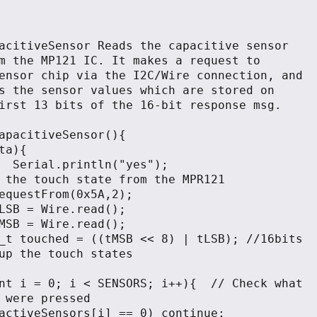
m the MP121 IC. It makes a request to

s the sensor values which are stored on

apacitiveSensor(){

      

up the touch states

 were pressed
