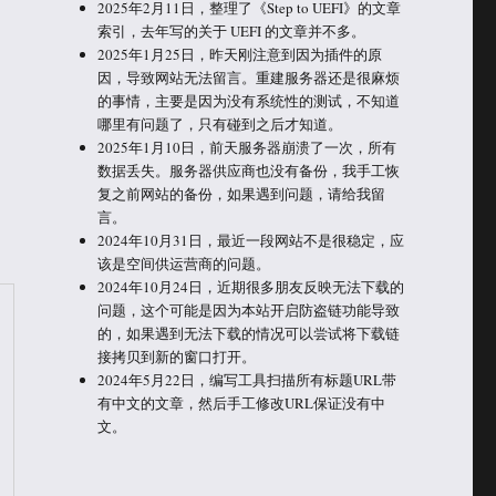
2025年2月11日，整理了《Step to UEFI》的文章
索引，去年写的关于 UEFI 的文章并不多。
2025年1月25日，昨天刚注意到因为插件的原
因，导致网站无法留言。重建服务器还是很麻烦
的事情，主要是因为没有系统性的测试，不知道
哪里有问题了，只有碰到之后才知道。
2025年1月10日，前天服务器崩溃了一次，所有
数据丢失。服务器供应商也没有备份，我手工恢
复之前网站的备份，如果遇到问题，请给我留
言。
2024年10月31日，最近一段网站不是很稳定，应
该是空间供运营商的问题。
2024年10月24日，近期很多朋友反映无法下载的
问题，这个可能是因为本站开启防盗链功能导致
的，如果遇到无法下载的情况可以尝试将下载链
接拷贝到新的窗口打开。
2024年5月22日，编写工具扫描所有标题URL带
有中文的文章，然后手工修改URL保证没有中
文。