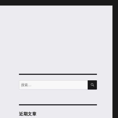
搜
搜
索
索：
近期文章