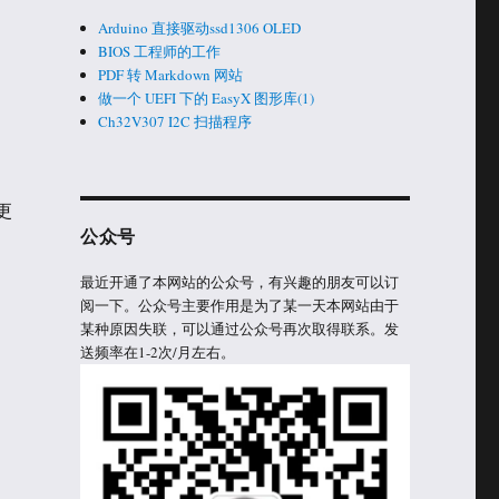
Arduino 直接驱动ssd1306 OLED
BIOS 工程师的工作
PDF 转 Markdown 网站
做一个 UEFI 下的 EasyX 图形库(1)
Ch32V307 I2C 扫描程序
更
公众号
最近开通了本网站的公众号，有兴趣的朋友可以订
阅一下。公众号主要作用是为了某一天本网站由于
某种原因失联，可以通过公众号再次取得联系。发
的
送频率在1-2次/月左右。