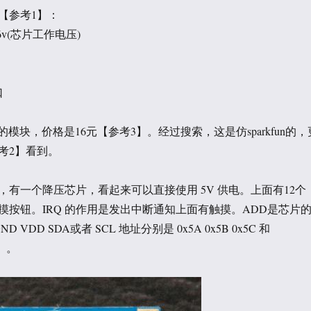
【参考1】：
3.6v(芯片工作电压)
口
买的模块，价格是16元【参考3】。经过搜索，这是仿sparkfun的，
考2】看到。
，有一个降压芯片，看起来可以直接使用 5V 供电。上面有12个
摸按钮。IRQ 的作用是发出中断通知上面有触摸。ADD是芯片
 VDD SDA或者 SCL 地址分别是 0x5A 0x5B 0x5C 和
】。