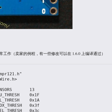
】
工作（卖家的例程，有一些修改可以在 1.6.0 上编译通过）
mpr121.h"

Wire.h>

NSORS       13

U_THRESH    0x1F

L_THRESH    0x1A

OX_THRESH   0x3f

EL_THRESH   0x3c
