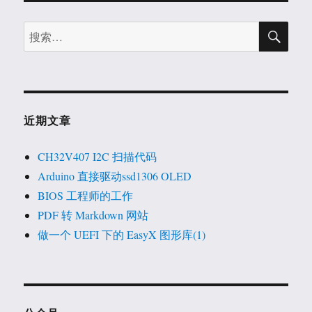
搜
搜
索
索：
近期文章
CH32V407 I2C 扫描代码
Arduino 直接驱动ssd1306 OLED
BIOS 工程师的工作
PDF 转 Markdown 网站
做一个 UEFI 下的 EasyX 图形库(1)