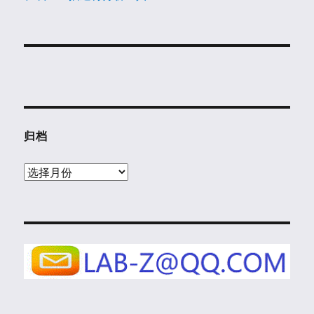
归档
归
档