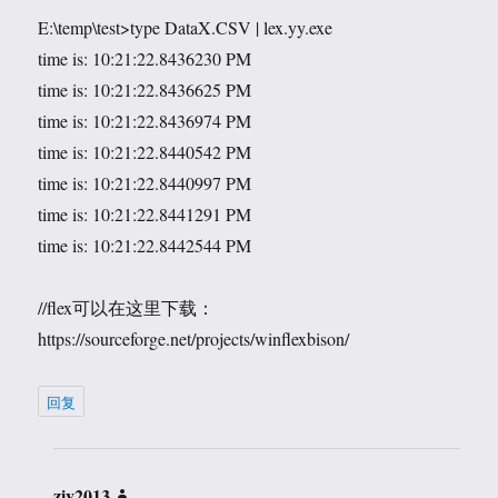
E:\temp\test>type DataX.CSV | lex.yy.exe
time is: 10:21:22.8436230 PM
time is: 10:21:22.8436625 PM
time is: 10:21:22.8436974 PM
time is: 10:21:22.8440542 PM
time is: 10:21:22.8440997 PM
time is: 10:21:22.8441291 PM
time is: 10:21:22.8442544 PM
//flex可以在这里下载：
https://sourceforge.net/projects/winflexbison/
回复
ziv2013
说