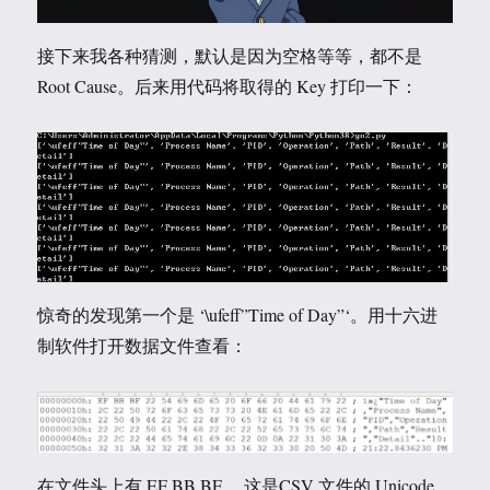
接下来我各种猜测，默认是因为空格等等，都不是
Root Cause。后来用代码将取得的 Key 打印一下：
惊奇的发现第一个是 ‘\ufeff”Time of Day”‘。用十六进
制软件打开数据文件查看：
在文件头上有 EF BB BF ，这是CSV 文件的 Unicode