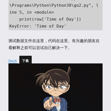
\Programs\Python\Python38\go2.py", l

ine 5, in <module>

    print(row['Time of Day'])

KeyError: 'Time of Day'
测试数据文件在这里，代码在这里。有兴趣的朋友在
看解释之前可以尝试自己解决一下。
DataX
下载