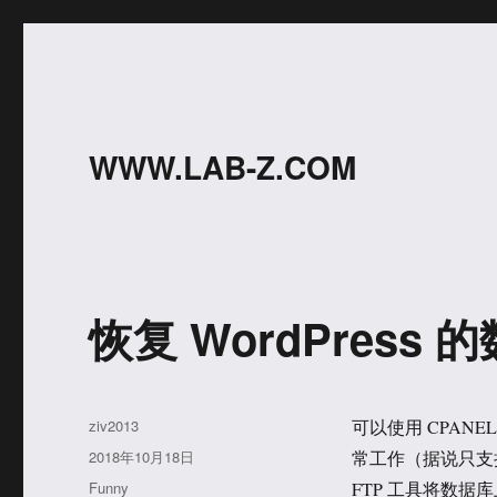
WWW.LAB-Z.COM
恢复 WordPress
作
ziv2013
可以使用 CPA
者
发
2018年10月18日
常工作（据说只支
布
分
Funny
FTP 工具将数据库上