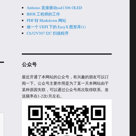
Arduino 直接驱动ssd1306 OLED
BIOS 工程师的工作
PDF 转 Markdown 网站
做一个 UEFI 下的 EasyX 图形库(1)
Ch32V307 I2C 扫描程序
公众号
最近开通了本网站的公众号，有兴趣的朋友可以订
阅一下。公众号主要作用是为了某一天本网站由于
某种原因失联，可以通过公众号再次取得联系。发
送频率在1-2次/月左右。