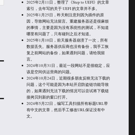
2025年2月11日，整理了《Step to UEFI》的文章
索引，去年写的关于 UEFI 的文章并不多。
2025年1月25日，昨天刚注意到因为插件的原
因，导致网站无法留言。重建服务器还是很麻烦
的事情，主要是因为没有系统性的测试，不知道
哪里有问题了，只有碰到之后才知道。
2025年1月10日，前天服务器崩溃了一次，所有
数据丢失。服务器供应商也没有备份，我手工恢
复之前网站的备份，如果遇到问题，请给我留
言。
2024年10月31日，最近一段网站不是很稳定，应
该是空间供运营商的问题。
2024年10月24日，近期很多朋友反映无法下载的
问题，这个可能是因为本站开启防盗链功能导致
的，如果遇到无法下载的情况可以尝试将下载链
接拷贝到新的窗口打开。
2024年5月22日，编写工具扫描所有标题URL带
有中文的文章，然后手工修改URL保证没有中
文。