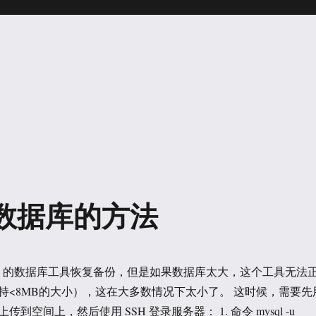
 的数据库的方法
NEL 的数据库工具恢复备份，但是如果数据库太大，这个工具无法
持<8MB的大小），这在大多数情况下太小了。 这时候，需要先
传到空间上，然后使用 SSH 登录服务器： 1. 命令 mysql -u