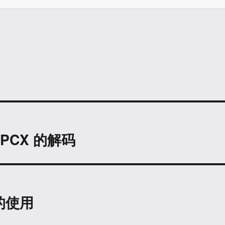
 下 PCX 的解码
下的使用