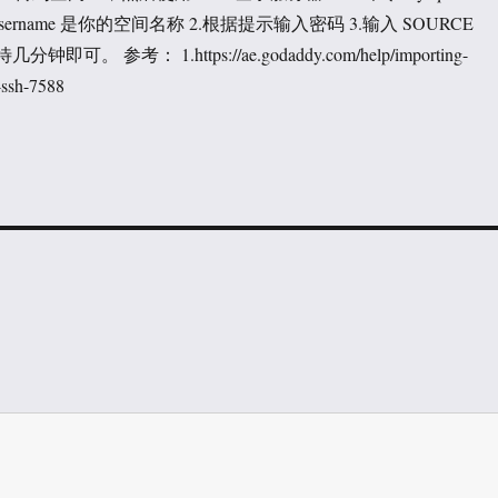
 其中 username 是你的空间名称 2.根据提示输入密码 3.输入 SOURCE
几分钟即可。 参考： 1.https://ae.godaddy.com/help/importing-
-ssh-7588