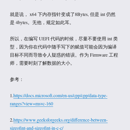
就是说， x64 下内存指针变成了8Bytes, 但是 int 仍然
是 4bytes。无他，规定如此耳。
所以，在编写 UEFI 代码的时候，尽量不要使用 int 类
型，因为你在代码中随手写下的赋值可能会因为编译
目标不同而导致令人疑惑的错误。作为 Firmware 工程
师，需要时刻了解数据的大小。
参考：
1.
https://docs.microsoft.com/en-us/cpp/cpp/data-type-
ranges?view=msvc-160
2.
https://www.geeksforgeeks.org/difference-between-
sizeofint-and-sizeofint-in-c-c/