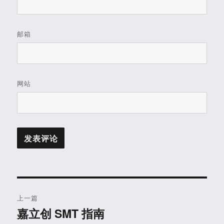
邮箱
网站
文
上一篇
章
嘉立创 SMT 指南
上