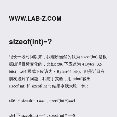
WWW.LAB-Z.COM
sizeof(int)=?
很长一段时间以来，我理所当然的认为 sizeof(int) 是根
据编译目标变化的，比如: x86 下应该为 4 Bytes (32-
bits)，x64 模式下应该为 8 Bytes(64 bits)。但是近日有
朋友遇到了问题，我随手实验，用 printf 输出
sizeof(int) 和 sizeof(int *) 结果令我大吃一惊：
x86 下 sizeof(int) ==4 , sizeof(int *)==4
x64 下 sizeof(int) ==4 , sizeof(int *)==8