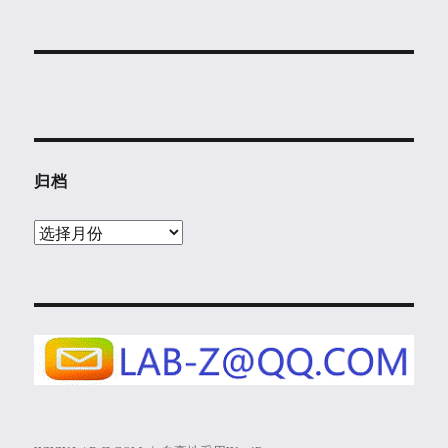
归档
归
档