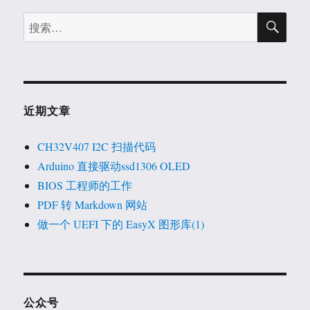
搜
搜
索
索：
近期文章
CH32V407 I2C 扫描代码
Arduino 直接驱动ssd1306 OLED
BIOS 工程师的工作
PDF 转 Markdown 网站
做一个 UEFI 下的 EasyX 图形库(1)
公众号