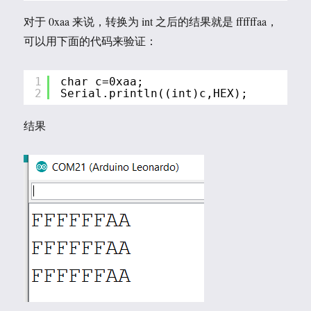
对于 0xaa 来说，转换为 int 之后的结果就是 ffffffaa，
可以用下面的代码来验证：
1
char c=0xaa;
2
Serial.println((int)c,HEX);
结果