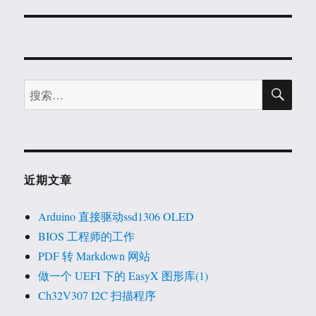
篇
文
章：
搜
搜
索
索：
近期文章
Arduino 直接驱动ssd1306 OLED
BIOS 工程师的工作
PDF 转 Markdown 网站
做一个 UEFI 下的 EasyX 图形库(1)
Ch32V307 I2C 扫描程序