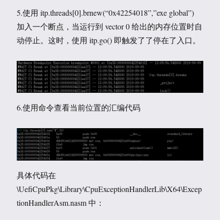
5.使用 itp.threads[0].brnew(“0x42254018”,”exe global”)
加入一个断点，当运行到 vector 0 给出的内存位置时自
动停止。这时，使用 itp.go() 即触发了了停在了入口。
6.使用命令查看当前位置的汇编代码
具体代码在
\UefiCpuPkg\Library\CpuExceptionHandlerLib\X64\Excep
tionHandlerAsm.nasm 中：