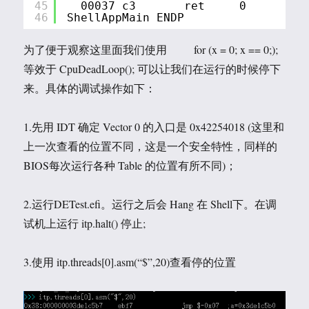
45
00037 c3       ret     0
46
ShellAppMain ENDP
为了便于观察这里面我们使用 for (x = 0; x == 0;);
等效于 CpuDeadLoop(); 可以让我们在运行的时候停下
来。具体的调试操作如下：
1.先用 IDT 确定 Vector 0 的入口是 0x42254018 (这里和
上一次查看的位置不同，这是一个安全特性，同样的
BIOS每次运行各种 Table 的位置有所不同)；
2.运行DETest.efi。运行之后会 Hang 在 Shell下。在调
试机上运行 itp.halt() 停止;
3.使用 itp.threads[0].asm(“$”,20)查看停的位置