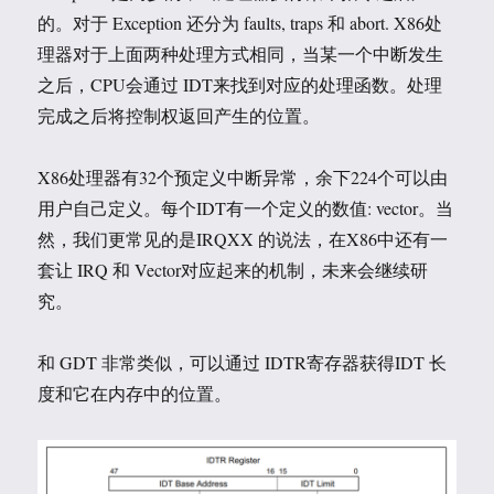
的。对于 Exception 还分为 faults, traps 和 abort. X86处
理器对于上面两种处理方式相同，当某一个中断发生
之后，CPU会通过 IDT来找到对应的处理函数。处理
完成之后将控制权返回产生的位置。
X86处理器有32个预定义中断异常，余下224个可以由
用户自己定义。每个IDT有一个定义的数值: vector。当
然，我们更常见的是IRQXX 的说法，在X86中还有一
套让 IRQ 和 Vector对应起来的机制，未来会继续研
究。
和 GDT 非常类似，可以通过 IDTR寄存器获得IDT 长
度和它在内存中的位置。