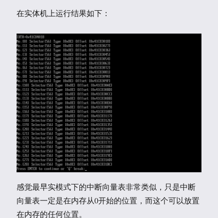
在实体机上运行结果如下：
感觉最早实模式下的中断向量表非常类似，只是中断
向量表一定是在内存从0开始的位置，而这个可以放置
在内存的任何位置。