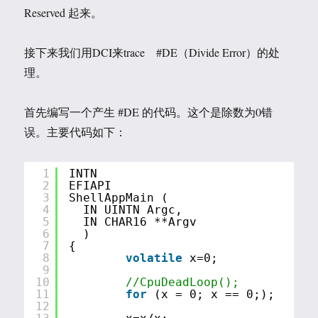
Reserved 起来。
接下来我们用DCI来trace #DE（Divide Error）的处
理。
首先编写一个产生 #DE 的代码。这个是除数为0错
误。主要代码如下：
1
INTN
2
EFIAPI
3
ShellAppMain (
4
IN UINTN Argc,
5
IN CHAR16 **Argv
6
)
7
{
8
volatile
x=0;
9
10
//CpuDeadLoop();
11
for
(x = 0; x == 0;);
12