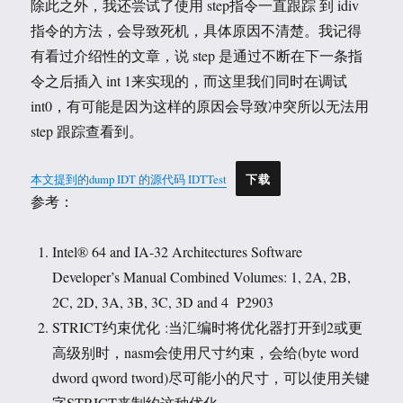
除此之外，我还尝试了使用 step指令一直跟踪 到 idiv
指令的方法，会导致死机，具体原因不清楚。我记得
有看过介绍性的文章，说 step 是通过不断在下一条指
令之后插入 int 1来实现的，而这里我们同时在调试
int0，有可能是因为这样的原因会导致冲突所以无法用
step 跟踪查看到。
本文提到的dump IDT 的源代码 IDTTest
下载
参考：
Intel® 64 and IA-32 Architectures Software
Developer’s Manual Combined Volumes: 1, 2A, 2B,
2C, 2D, 3A, 3B, 3C, 3D and 4 P2903
STRICT约束优化 :当汇编时将优化器打开到2或更
高级别时，nasm会使用尺寸约束，会给(byte word
dword qword tword)尽可能小的尺寸，可以使用关键
字STRICT来制约这种优化。