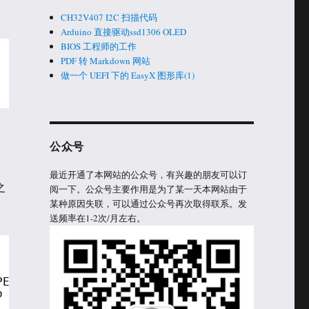
CH32V407 I2C 扫描代码
Arduino 直接驱动ssd1306 OLED
BIOS 工程师的工作
PDF 转 Markdown 网站
做一个 UEFI 下的 EasyX 图形库(1)
公众号
最近开通了本网站的公众号，有兴趣的朋友可以订
之
阅一下。公众号主要作用是为了某一天本网站由于
某种原因失联，可以通过公众号再次取得联系。发
送频率在1-2次/月左右。
PERTY_DEBUG_PRINT_ENABLED
o passes Expression to