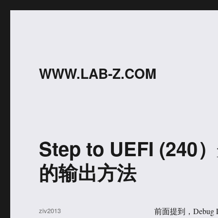
WWW.LAB-Z.COM
Step to UEFI (2
的输出方法
作
ziv2013
前面提到，Debug Log