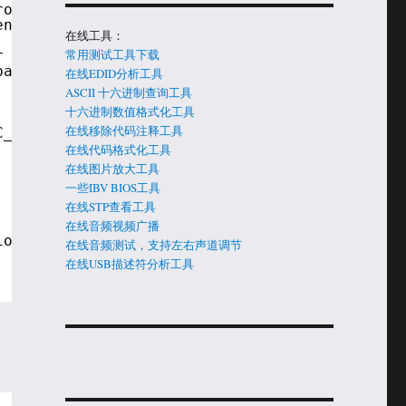
rosoft Visual Studio .NET 2003
ent Kit (Microsoft WINDDK) version 3790.1830.
在线工具：
常用测试工具下载
r level, a format string,
based on the format string.
在线EDID分析工具
ASCII 十六进制查询工具
十六进制数值格式化工具
在线移除代码注释工具
C_VER) || _MSC_VER > 1400)
  \
在线代码格式化工具
  \
在线图片放大工具
  \
一些IBV BIOS工具
  \
在线STP查看工具
  \
在线音频视频广播
ion
在线音频测试，支持左右声道调节
在线USB描述符分析工具