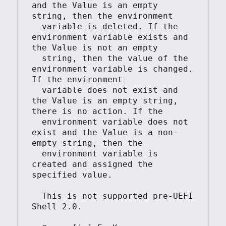
and the Value is an empty 
string, then the environment

  variable is deleted. If the 
environment variable exists and 
the Value is not an empty

  string, then the value of the 
environment variable is changed. 
If the environment

  variable does not exist and 
the Value is an empty string, 
there is no action. If the

  environment variable does not 
exist and the Value is a non-
empty string, then the

  environment variable is 
created and assigned the 
specified value.

  This is not supported pre-UEFI 
Shell 2.0.
