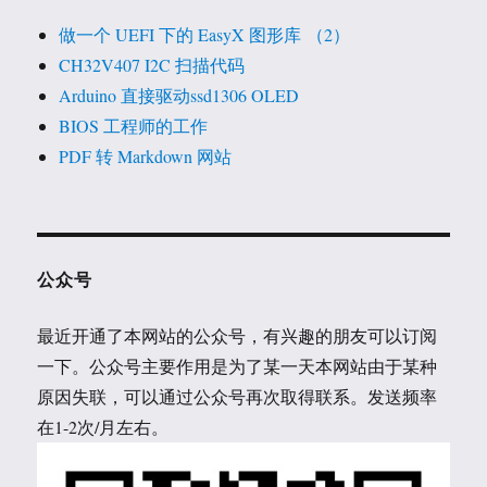
境
做一个 UEFI 下的 EasyX 图形库 （2）
变
量
CH32V407 I2C 扫描代码
Arduino 直接驱动ssd1306 OLED
BIOS 工程师的工作
PDF 转 Markdown 网站
公众号
最近开通了本网站的公众号，有兴趣的朋友可以订阅
一下。公众号主要作用是为了某一天本网站由于某种
原因失联，可以通过公众号再次取得联系。发送频率
在1-2次/月左右。