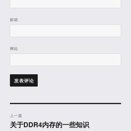
邮箱
网站
文
上一篇
章
关于DDR4内存的一些知识
上