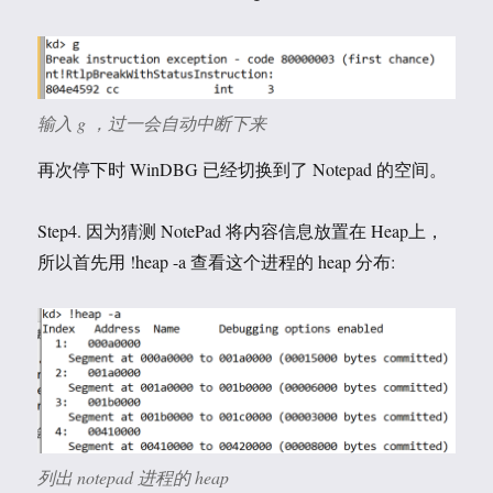
输入 g ，过一会自动中断下来
再次停下时 WinDBG 已经切换到了 Notepad 的空间。
Step4. 因为猜测 NotePad 将内容信息放置在 Heap上，
所以首先用 !heap -a 查看这个进程的 heap 分布:
列出 notepad 进程的 heap